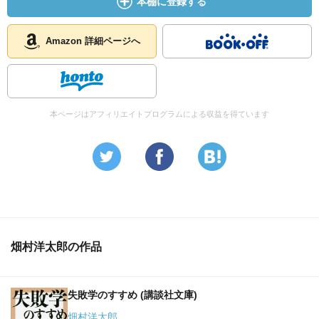
本棚に登録する
Amazon 詳細ページへ
本ページはアフィリエイトプログラムによる収益を得ています
畑村洋太郎の作品
失敗学のすすめ (講談社文庫)
畑村洋太郎