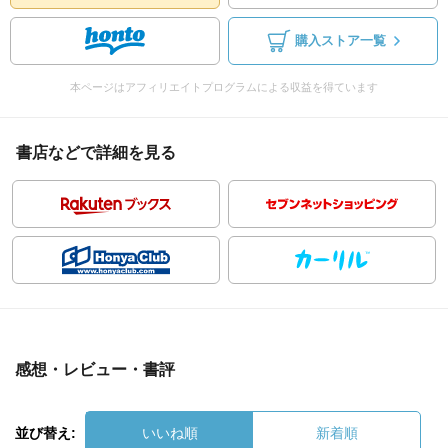
購入ストア一覧
本ページはアフィリエイトプログラムによる収益を得ています
書店などで詳細を見る
感想・レビュー・書評
並び替え:
いいね順
新着順