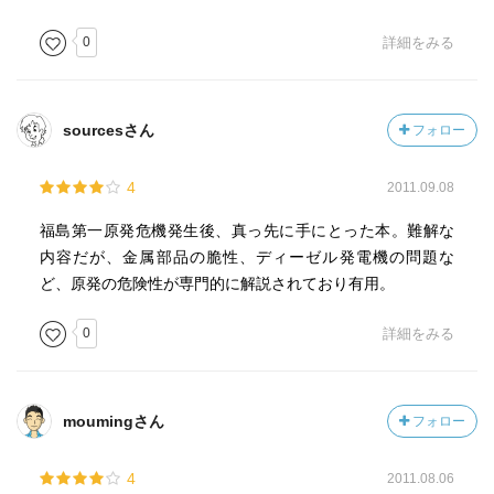
0
詳細をみる
sourcesさん
フォロー
4
2011.09.08
福島第一原発危機発生後、真っ先に手にとった本。難解な
内容だが、金属部品の脆性、ディーゼル発電機の問題な
ど、原発の危険性が専門的に解説されており有用。
0
詳細をみる
moumingさん
フォロー
4
2011.08.06