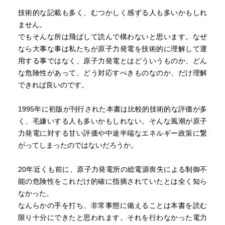
技術的な記載も多く、むつかしく感ずる人も多いかもしれ
ません。
でもそんな所は飛ばして読んで構わないと思います。なぜ
なら大事な事は私たちが原子力発電を技術的に理解して運
用する事ではなく、原子力発電とはどういうものか、どん
な危険性があって、どう対応すべきものなのか、だけ理解
できれば良いのです。
1995年に初版が刊行された本書は比較的技術的な評価が多
く、毛嫌いする人も多いかもしれない。そんな風潮が原子
力発電に対する甘い評価や中途半端なエネルギー政策に繋
がってしまったのではないだろうか。
20年近くも前に、原子力発電所の総電源喪失による制御不
能の危険性をこれだけ的確に指摘されていたとは全く知ら
なかった。
なんらかの手を打ち、非常事態に備えることは本書を読む
限り十分にできたと思われます。それを行わなかった電力