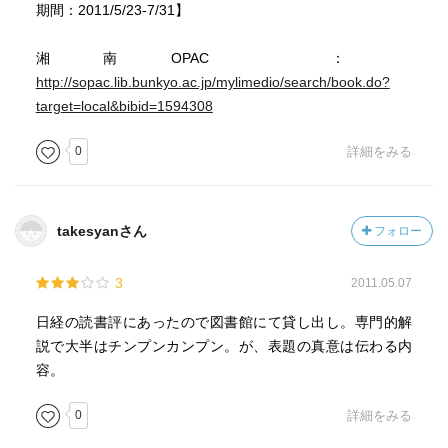
期間：2011/5/23-7/31】
湘南OPAC ：
http://sopac.lib.bunkyo.ac.jp/mylimedio/search/book.do?
target=local&bibid=1594308
0
詳細をみる
takesyanさん
フォロー
3
2011.05.07
日経の読書評にあったので図書館にて貸し出し。専門的解
説で大半はチンプンカンプン。が、表題の真意は伝わる内
容。
0
詳細をみる