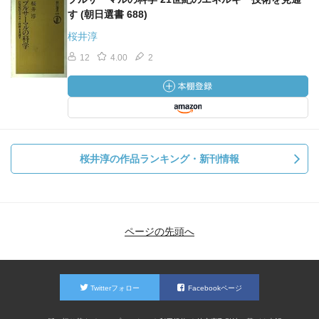
す (朝日選書 688)
桜井淳
12
4.00
2
桜井淳の作品ランキング・新刊情報
ページの先頭へ
Twitterフォロー
Facebookページ