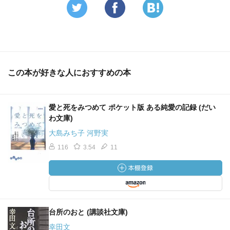
この本が好きな人におすすめの本
愛と死をみつめて ポケット版 ある純愛の記録 (だい
わ文庫)
大島みち子 河野実
116
3.54
11
台所のおと (講談社文庫)
幸田文