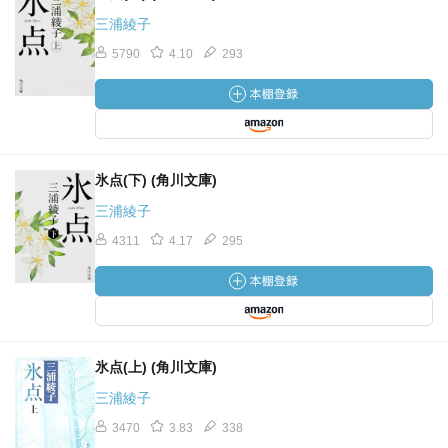
三浦綾子
5790
4.10
293
氷点(下) (角川文庫)
三浦綾子
4311
4.17
295
氷点(上) (角川文庫)
三浦綾子
3470
3.83
338