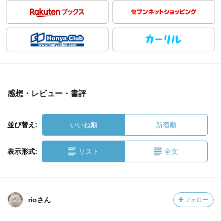
感想・レビュー・書評
並び替え:
いいね順
新着順
表示形式:
リスト
全文
rioさん
フォロー