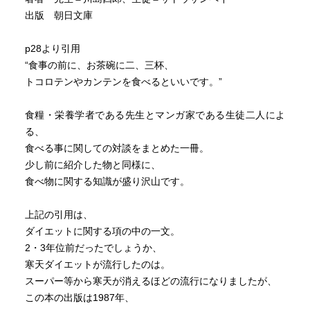
出版 朝日文庫
p28より引用
“食事の前に、お茶碗に二、三杯、
トコロテンやカンテンを食べるといいです。”
食糧・栄養学者である先生とマンガ家である生徒二人によ
る、
食べる事に関しての対談をまとめた一冊。
少し前に紹介した物と同様に、
食べ物に関する知識が盛り沢山です。
上記の引用は、
ダイエットに関する項の中の一文。
2・3年位前だったでしょうか、
寒天ダイエットが流行したのは。
スーパー等から寒天が消えるほどの流行になりましたが、
この本の出版は1987年、