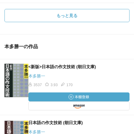
もっと見る
本多勝一の作品
<新版>日本語の作文技術 (朝日文庫)
本多勝一
3537
3.93
170
日本語の作文技術 (朝日文庫)
本多勝一