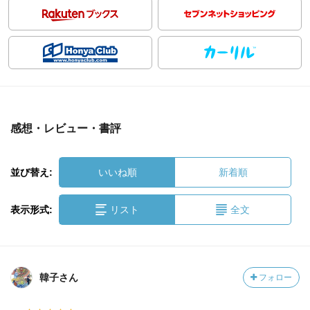
感想・レビュー・書評
並び替え:
いいね順
新着順
表示形式:
リスト
全文
韓子さん
フォロー