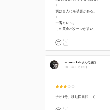
↓
実は当人にも被害がある。
↓
一番キレル。
この黄金パターンが多い。
0
write-rockets
さん
の感想
2013年11月15日
チビ1号、移動図書館にて