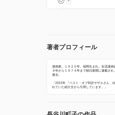
0
著者プロフィール
漫画家。１９２０年、福岡生まれ。女流漫画
９年から１９７４年まで朝日新聞に連載され
逝去。
「2015年 『ベスト・オブ対訳サザエさん 白版
れていた紹介文から引用しています。」
長谷川町子の作品