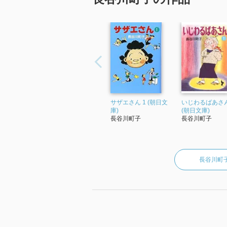
サザエさん 1 (朝日文
いじわるばあさん
庫)
(朝日文庫)
長谷川町子
長谷川町子
長谷川町