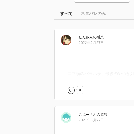
すべて
ネタバレのみ
たん
さん
の感想
2022年2月27日
コマ横のパラパラ、最後のやつが
0
こにー
さん
の感想
2021年6月27日