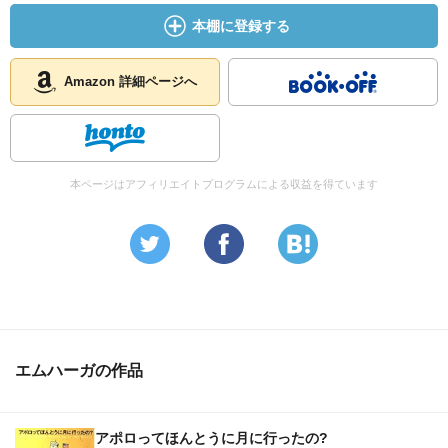
本棚に登録する
Amazon 詳細ページへ
本ページはアフィリエイトプログラムによる収益を得ています
エムハーガの作品
アポロってほんとうに月に行ったの?