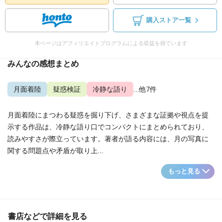
購入ストア一覧
本ページはアフィリエイトプログラムによる収益を得ています
みんなの感想まとめ
月面着陸
疑惑検証
冷静な語り
...他7件
月面着陸にまつわる疑惑を掘り下げ、さまざまな証拠や視点を提
示する作品は、冷静な語り口でコンパクトにまとめられており、
読みやすさが際立っています。著者が語る内容には、月の写真に
関する問題点や矛盾が取り上...
もっと見る
書店などで詳細を見る