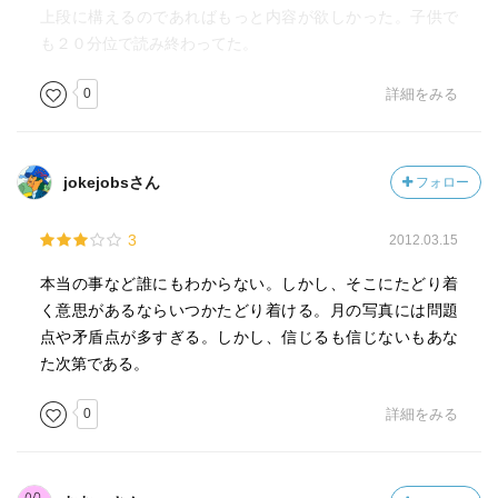
上段に構えるのであればもっと内容が欲しかった。子供で
も２０分位で読み終わってた。
0
詳細をみる
jokejobsさん
フォロー
3
2012.03.15
本当の事など誰にもわからない。しかし、そこにたどり着
く意思があるならいつかたどり着ける。月の写真には問題
点や矛盾点が多すぎる。しかし、信じるも信じないもあな
た次第である。
0
詳細をみる