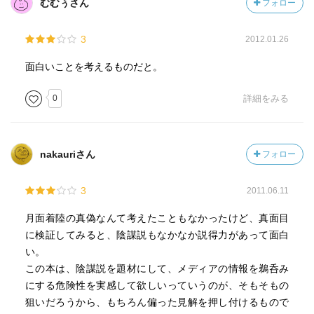
むむぅさん
フォロー
3
2012.01.26
面白いことを考えるものだと。
0
詳細をみる
nakauriさん
フォロー
3
2011.06.11
月面着陸の真偽なんて考えたこともなかったけど、真面目
に検証してみると、陰謀説もなかなか説得力があって面白
い。
この本は、陰謀説を題材にして、メディアの情報を鵜呑み
にする危険性を実感して欲しいっていうのが、そもそもの
狙いだろうから、もちろん偏った見解を押し付けるもので