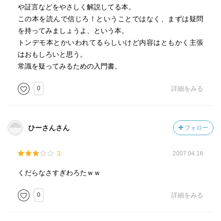
や証言などをやさしく解説してる本。
この本を読んで信じろ！ということではなく、まずは疑問
を持ってみましょうよ、という本。
トンデモ本とかいわれてるらしいけど内容はともかく主張
はおもしろいと思う。
常識を疑ってみるための入門書。
0
詳細をみる
ひーさんさん
フォロー
3
2007.04.16
くだらなさすぎわろたｗｗ
0
詳細をみる