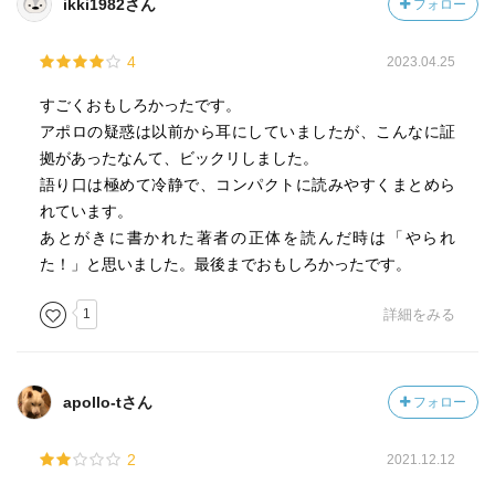
ikki1982さん
フォロー
4
2023.04.25
すごくおもしろかったです。
アポロの疑惑は以前から耳にしていましたが、こんなに証
拠があったなんて、ビックリしました。
語り口は極めて冷静で、コンパクトに読みやすくまとめら
れています。
あとがきに書かれた著者の正体を読んだ時は「やられ
た！」と思いました。最後までおもしろかったです。
1
詳細をみる
apollo-tさん
フォロー
2
2021.12.12