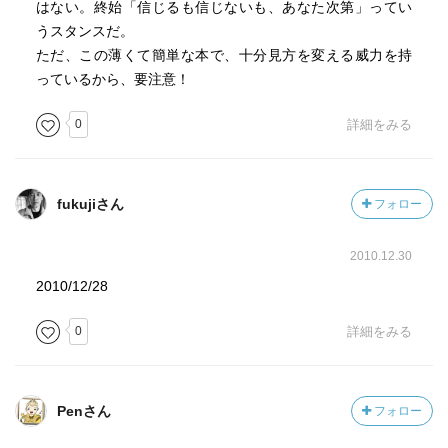
はない。終始「信じるも信じないも、あなた次第」ってい
うスタンスだ。
ただ、この薄くて簡単な本で、十分見方を変える威力を持
っているから、要注意！
0
詳細をみる
fukujiさん
フォロー
2010.12.30
2010/12/28
0
詳細をみる
Penさん
フォロー