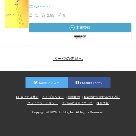
エムハーガ
71
2.88
9
ページの先頭へ
Twitterフォロー
Facebookページ
PC版に切り替え
ヘルプセンター
利用規約
特定商取引法に基づく表記
プライバシーポリシー
Cookieの使用について
採用情報
Copyright © 2026 Booklog,Inc. All Rights Reserved.