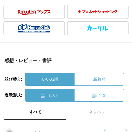
感想・レビュー・書評
並び替え:
いいね順
新着順
表示形式:
リスト
全文
すべて
ネタバレ