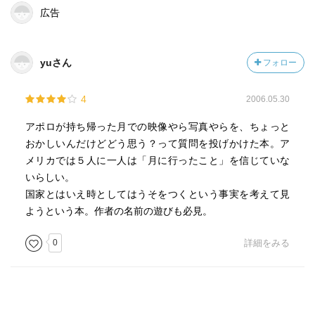
広告
yuさん
フォロー
4
2006.05.30
アポロが持ち帰った月での映像やら写真やらを、ちょっと
おかしいんだけどどう思う？って質問を投げかけた本。ア
メリカでは５人に一人は「月に行ったこと」を信じていな
いらしい。
国家とはいえ時としてはうそをつくという事実を考えて見
ようという本。作者の名前の遊びも必見。
0
詳細をみる