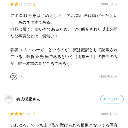
2
2009.12.07
アポロ11号をはじめとした、アポロ計画は嘘だったとい
う、あのネタ本である。
内容は薄く、古い本であるため、TVで紹介された以上の新
たな事実などは一切無い！
著者 エム・ハーガ というのが、実は翻訳として記載され
ている、芳賀 正光 氏であるという（衝撃ｗ？）の告白のみ
が、唯一本書の見どころであろう。
0
詳細をみる
有人衒家さん
フォロー
3
2009.07.21
いわゆる、でっち上げ説で挙げられる根拠となってる写真