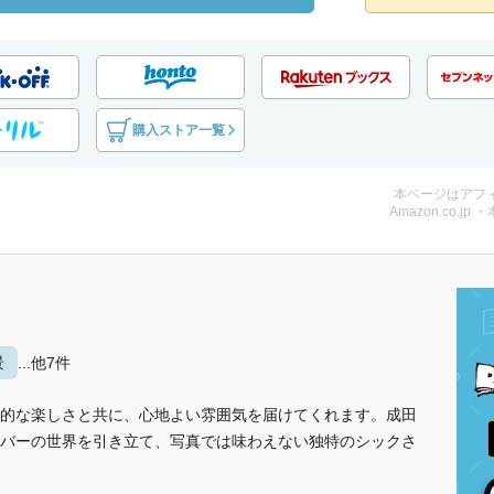
購入ストア一覧
本ページはアフ
Amazon.co.jp 
景
...他7件
的な楽しさと共に、心地よい雰囲気を届けてくれます。成田
バーの世界を引き立て、写真では味わえない独特のシックさ