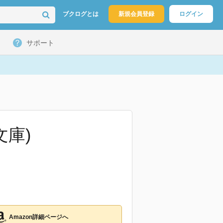
ブクログとは
新規会員登録
ログイン
サポート
文庫)
Amazon詳細ページへ