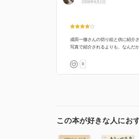
2008年6月1日
成田一徹さんの切り絵と供に紹介
写真で紹介されるよりも、なんだ
0
この本が好きな人にお