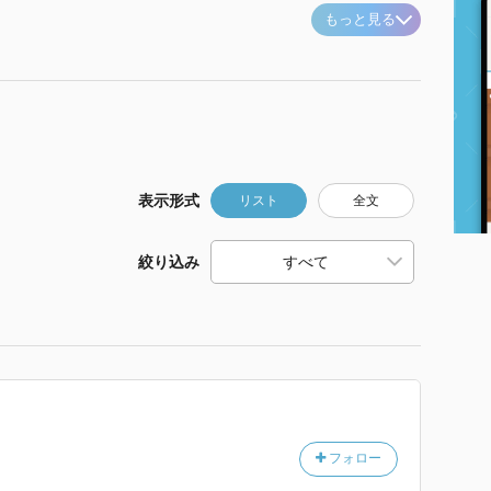
もっと見る
表示形式
リスト
全文
絞り込み
フォロー