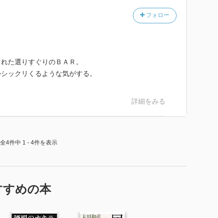
フォロー
された選りすぐりのＢＡＲ。
かシックリくるような気がする。
詳細をみる
全4件中 1 - 4件を表示
すすめの本