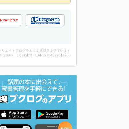
ィリエイトプログラムによる収益を得ています
・本 (200ページ) / ISBN・EAN: 9784022614988