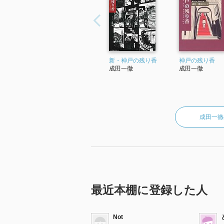
新・神戸の残り香
神戸の残り香
成田一徹
成田一徹
成田一徹
最近本棚に登録した人
Not