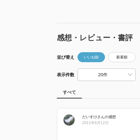
感想・レビュー・書評
並び替え
いいね順
新着順
表示件数
すべて
だいすけ
さん
の感想
2011年6月12日