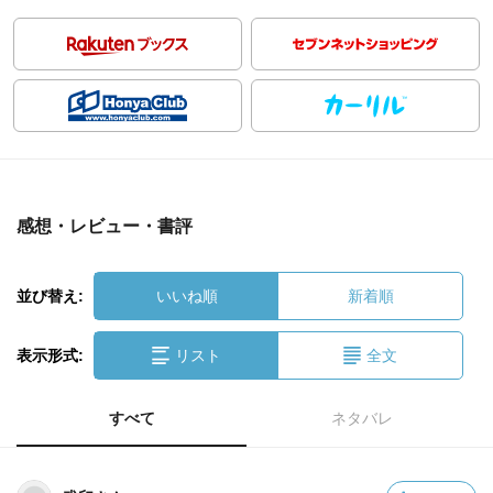
感想・レビュー・書評
並び替え:
いいね順
新着順
表示形式:
リスト
全文
すべて
ネタバレ