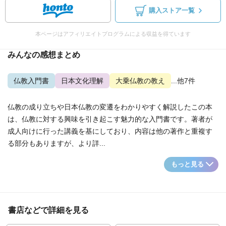
購入ストア一覧
本ページはアフィリエイトプログラムによる収益を得ています
みんなの感想まとめ
仏教入門書
日本文化理解
大乗仏教の教え
...他7件
仏教の成り立ちや日本仏教の変遷をわかりやすく解説したこの本
は、仏教に対する興味を引き起こす魅力的な入門書です。著者が
成人向けに行った講義を基にしており、内容は他の著作と重複す
る部分もありますが、より詳...
もっと見る
書店などで詳細を見る