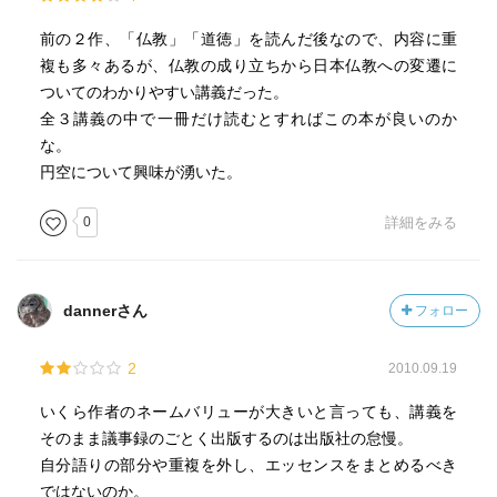
前の２作、「仏教」「道徳」を読んだ後なので、内容に重
複も多々あるが、仏教の成り立ちから日本仏教への変遷に
ついてのわかりやすい講義だった。
全３講義の中で一冊だけ読むとすればこの本が良いのか
な。
円空について興味が湧いた。
0
詳細をみる
dannerさん
フォロー
2
2010.09.19
いくら作者のネームバリューが大きいと言っても、講義を
そのまま議事録のごとく出版するのは出版社の怠慢。
自分語りの部分や重複を外し、エッセンスをまとめるべき
ではないのか。