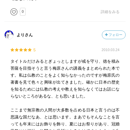
0
詳細をみる
よりさん
フォロー
5
2010.03.24
タイトルだけみるとぎょっとしますが戒を守り、徳を積み
菩薩を目指そうと言う梅原さんの講義をまとめられた本で
す。私は仏教のことをよく知らなかったのですが梅原氏の
著書を見て色々と興味が出てきました。確かに日本の歴史
を知るためには仏教の考えや教えを知らなくてはお話にな
らないところがあるな、とも思いました。
ここまで無宗教の人間が大多数を占める日本と言うのは不
思議な国だなあ、とは思います。まあでもそんなことを言
っても年末にはお飾りを飾り、夏にはお祭りがあり、冠婚