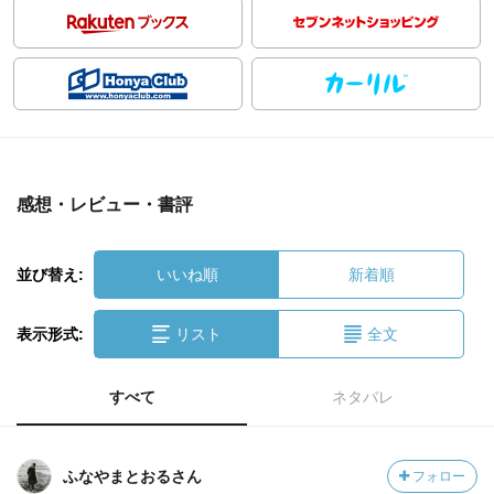
感想・レビュー・書評
並び替え:
いいね順
新着順
表示形式:
リスト
全文
すべて
ネタバレ
ふなやまとおるさん
フォロー