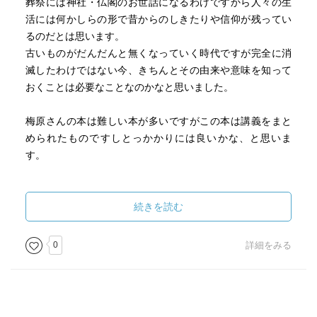
葬祭には神社・仏閣のお世話になるわけですから人々の生
活には何かしらの形で昔からのしきたりや信仰が残ってい
るのだとは思います。
古いものがだんだんと無くなっていく時代ですが完全に消
滅したわけではない今、きちんとその由来や意味を知って
おくことは必要なことなのかなと思いました。
梅原さんの本は難しい本が多いですがこの本は講義をまと
められたものですしとっかかりには良いかな、と思いま
す。
続きを読む
0
詳細をみる