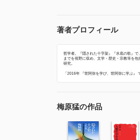
著者プロフィール
哲学者。『隠された十字架』『水底の歌』で
までを視野に収め、文学・歴史・宗教等を包
研究。
「2016年 『世阿弥を学び、世阿弥に学ぶ』
梅原猛の作品