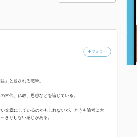
フォロー
密語」と題される随筆。
本の古代、仏教、思想などを論じている。
すい文章にしているのかもしれないが、どうも論考に大
すっきりしない感じがある。