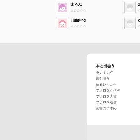
まろん
Thinking
本と出会う
ランキング
新刊情報
新着レビュー
ブクログ談話室
ブクログ大賞
ブクログ通信
読書のすすめ