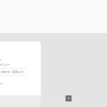
ー
メニュー
い合わせ（広告など）
ージ
×