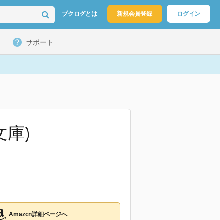
ブクログとは
新規会員登録
ログイン
サポート
文庫)
Amazon詳細ページへ