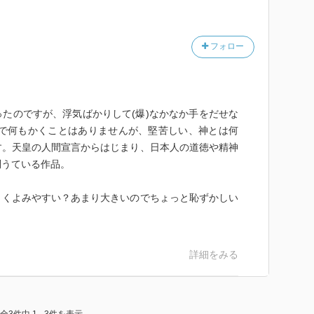
フォロー
たのですが、浮気ばかりして(爆)なかなか手をだせな
けで何もかくことはありませんが、堅苦しい、神とは何
す。天皇の人間宣言からはじまり、日本人の道徳や精神
問うている作品。
くよみやすい？あまり大きいのでちょっと恥ずかしい
詳細をみる