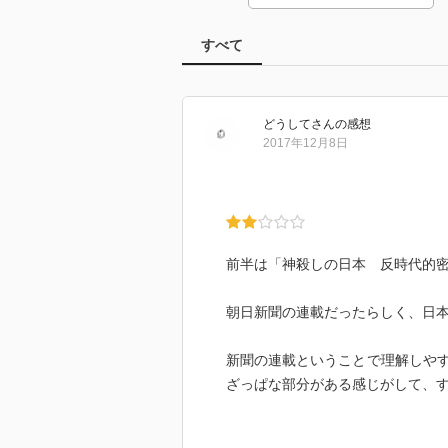
すべて
どうして
さん
の感想
2017年12月8日
前半は「神殺しの日本 反時代的
朝日新聞の連載だったらしく、日
新聞の連載ということで理解しや
ざっぱな部分がある感じがして、