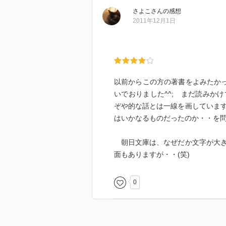
さよこ
さん
の感想
2011年12月1日
以前からこの方の著書をよみたかっ
いでおりました^^; まだ読みか
ぞや的な話とは一線を画していま
はいかなるものだったのか・・を
朝日文庫は、なぜだか文字が大き
面もありますが・・(笑)
0