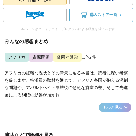
詳細ページへ
購入ストア一覧
本ページはアフィリエイトプログラムによる収益を得ています
みんなの感想まとめ
アフリカ
資源問題
貧困と繁栄
...他7件
アフリカの複雑な現状とその背景に迫る本書は、読者に深い考察
を促します。特派員の取材を通じて、アフリカ各国が抱える深刻
な問題や、アパルトヘイト崩壊後の急激な貧富の差、そして先進
国による利権の影響が描かれ...
もっと見る
書店などで詳細を見る