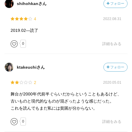
shihohkanさん
フォロー
4
2022.08.31
2019.02―読了
0
詳細をみる
ktakeuchiさん
フォロー
2
2020.05.01
舞台が2000年代前半ぐらいだからということもあるけど、
古いものと現代的なものが混ざったような感じだった。
これを読んでもまだ私には貧困が分からない。
0
詳細をみる