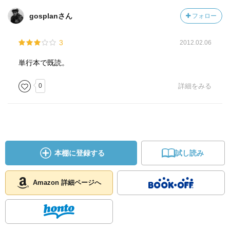
gosplanさん
フォロー
3
2012.02.06
単行本で既読。
0
詳細をみる
本棚に登録する
試し読み
Amazon 詳細ページへ