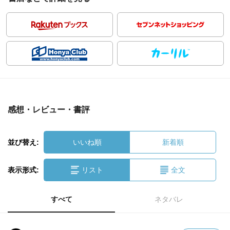
感想・レビュー・書評
並び替え:
いいね順
新着順
表示形式:
リスト
全文
すべて
ネタバレ