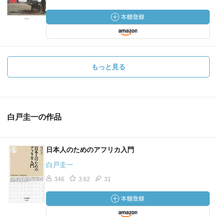
もっと見る
白戸圭一の作品
日本人のためのアフリカ入門
白戸圭一
346
3.62
31