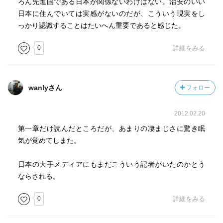
ろん先進国である日本が関係ないわけはない。治安のいい
日本に住んでいては実感がないのだが、こういう現実をし
っかり認識することはたいへん重要であると感じた。
0
詳細をみる
wanlyさん
フォロー
2012.02.20
第一章だけ読んだところだが、あまりの凄まじさに驚き眠
気が覚めてしまた。
日本の大手メディアにもまだこういう記者がいたのかとう
ならされる。
0
詳細をみる