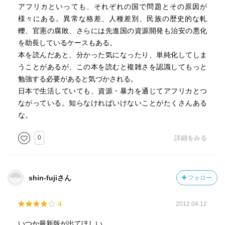
アフリカといっても、それぞれの国で問題とその原因が
様々にある。異常な格差、人種差別、民族の歴史的な軋
轢、官憲の腐敗、さらには先進国の資源開発も治安の悪化
を助長しているケースもある。
本を読んだあと、分かった気になったり、単純化してしま
うことがあるが、この本を読むと複雑さを認識してもっと
勉強する必要があると気づかされる。
日本で生活していても、資源・暴力を通じてアフリカとつ
ながっている。知らなければいけないことがたくさんある
な。
0
詳細をみる
shin-fujiさん
フォロー
4
2012.04.12
いつか最新版が出てほしい。