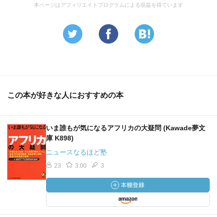
本ページはアフィリエイトプログラムによる収益を得ています
この本が好きな人におすすめの本
いま誰もが気になるアフリカの大疑問 (Kawade夢文
庫 K898)
ニュースなるほど塾
23
3.00
3