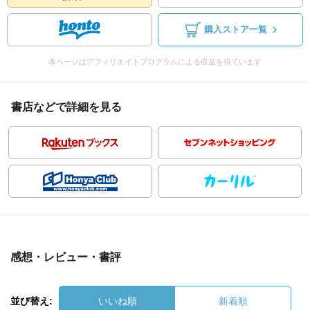
購入ストア一覧
本ページはアフィリエイトプログラムによる収益を得ています
書店などで詳細を見る
感想・レビュー・書評
並び替え:
いいね順
新着順