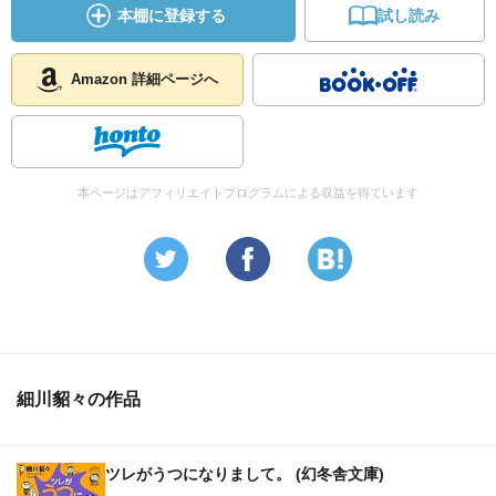
本棚に登録する
試し読み
Amazon 詳細ページへ
本ページはアフィリエイトプログラムによる収益を得ています
細川貂々の作品
ツレがうつになりまして。 (幻冬舎文庫)