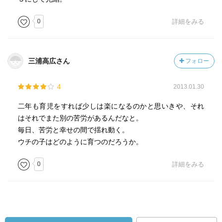
0
詳細をみる
三浦高広さん
フォロー
4
2013.01.30
二年も育児をすれば少しは楽になるのかと思いきや、それ
はそれでまた別の苦労があるんだなと。
毎日、苦労と幸せの間で揺れ動く。
ウチの子はどのように育つのだろうか。
0
詳細をみる