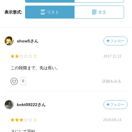
表示形式:
リスト
全文
show5さん
フォロー
2
2017.11.12
この段階まで、先は長い。
0
詳細をみる
knkt09222さん
フォロー
3
2016.09.13
３にして完結。