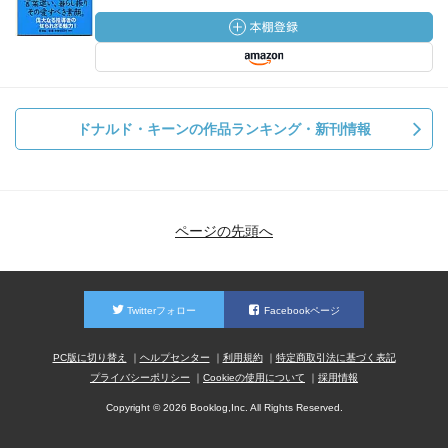
ドナルド・キーンの作品ランキング・新刊情報
ページの先頭へ
Twitterフォロー
Facebookページ
PC版に切り替え
ヘルプセンター
利用規約
特定商取引法に基づく表記
プライバシーポリシー
Cookieの使用について
採用情報
Copyright © 2026 Booklog,Inc. All Rights Reserved.