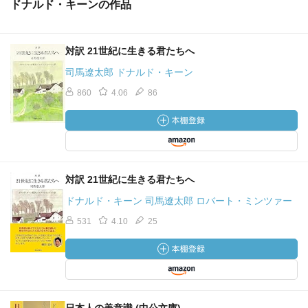
ドナルド・キーンの作品
対訳 21世紀に生きる君たちへ
司馬遼太郎 ドナルド・キーン
860
4.06
86
対訳 21世紀に生きる君たちへ
ドナルド・キーン 司馬遼太郎 ロバート・ミンツァー
531
4.10
25