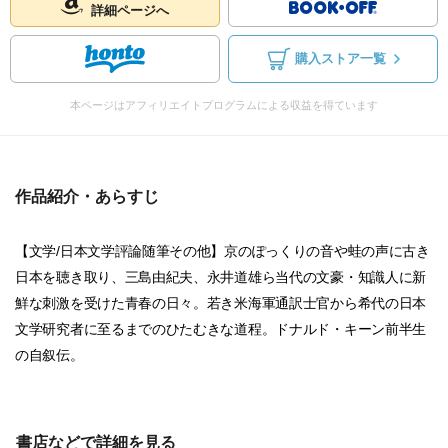
詳細ページへ
購入ストア一覧
本ページはアフィリエイトプログラムによる収益を得ています
作品紹介・あらすじ
【文学/日本文学評論随筆その他】京のぽっくりの音や蛙の声に古き
日本を聴き取り、三島由紀夫、永井道雄ら当代の文豪・知識人に新
鮮な刺激を受けた青春の日々。若き米海軍通訳士官から希代の日本
文学研究者に至るまでのひたむきな道程。ドナルド・キーン前半生
の自叙伝。
書店などで詳細を見る