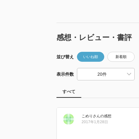
感想・レビュー・書評
並び替え
いいね順
新着順
表示件数
すべて
こめり
さん
の感想
2017年1月28日