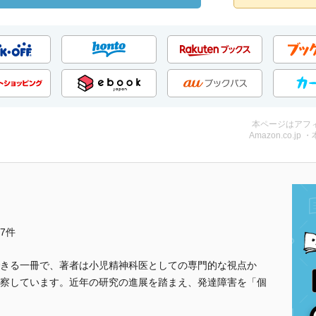
本ページはアフ
Amazon.co.jp 
他7件
きる一冊で、著者は小児精神科医としての専門的な視点か
察しています。近年の研究の進展を踏まえ、発達障害を「個