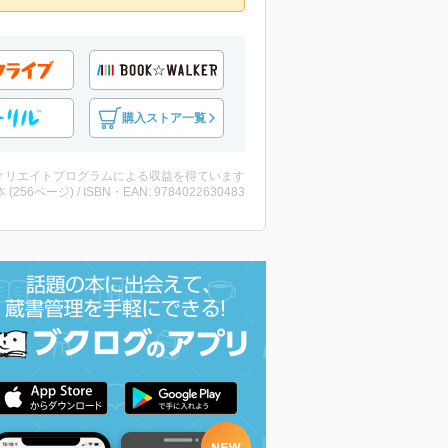
購入ストア一覧
ィリエイトプログラムによる収益を得ています
・本 (256ページ) / ISBN・EAN: 9784022630483