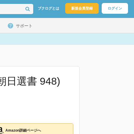
ブクログとは
新規会員登録
ログイン
サポート
日選書 948)
Amazon詳細ページへ