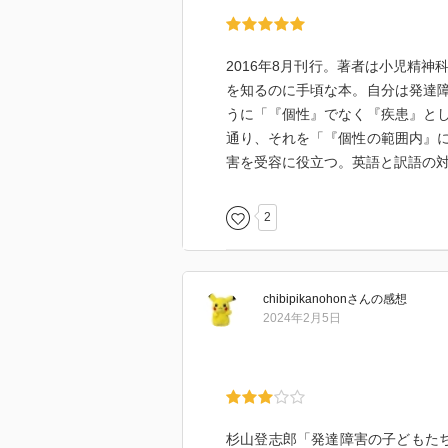
2016年8月刊行。著者は小児精
を知るのに手頃な本。自分は発達
うに「『個性』でなく『疾患』と
通り、それを「『個性の範囲内』
害を受容に役立つ。英語と訳語の
2
chibipikanohon
さん
の感想
2024年2月5日
杉山登志郎「発達障害の子どもた