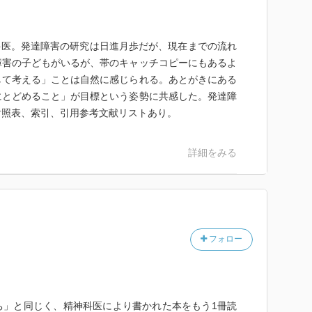
神科医。発達障害の研究は日進月歩だが、現在までの流れ
障害の子どもがいるが、帯のキャッチコピーにもあるよ
して考える」ことは自然に感じられる。あとがきにある
にとどめること」が目標という姿勢に共感した。発達障
対照表、索引、引用参考文献リストあり。
詳細をみる
フォロー
ち」と同じく、精神科医により書かれた本をもう1冊読