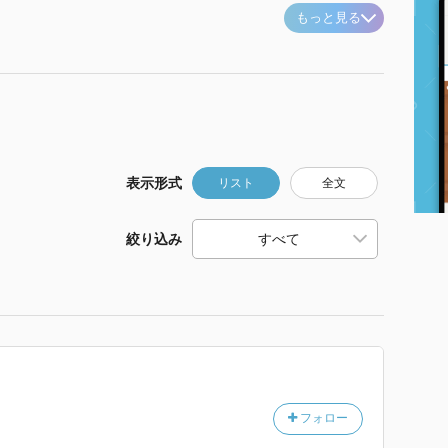
もっと見る
表示形式
リスト
全文
絞り込み
フォロー