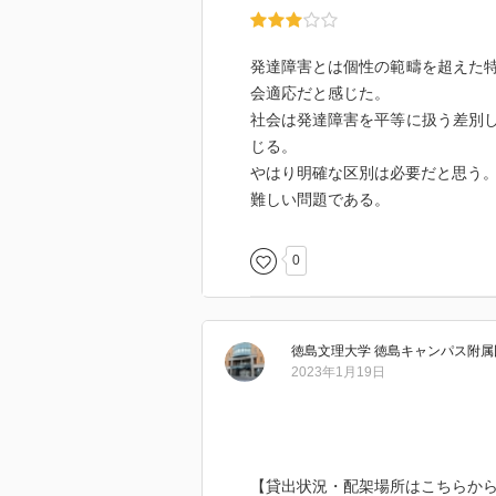
発達障害とは個性の範疇を超えた
会適応だと感じた。
社会は発達障害を平等に扱う差別
じる。
やはり明確な区別は必要だと思う
難しい問題である。
0
徳島文理大学 徳島キャンパス附属
2023年1月19日
【貸出状況・配架場所はこちらか