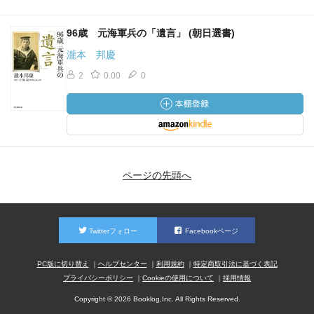
96歳 元海軍兵の「遺言」 (朝日選書)
瀧本 邦慶
2
0.00
0
ページの先頭へ
Twitterフォロー
Facebookページ
PC版に切り替え
ヘルプセンター
利用規約
特定商取引法に基づく表記
プライバシーポリシー
Cookieの使用について
採用情報
Copyright © 2026 Booklog,Inc. All Rights Reserved.