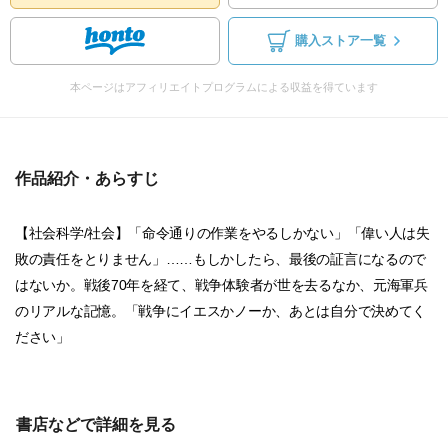
購入ストア一覧
本ページはアフィリエイトプログラムによる収益を得ています
作品紹介・あらすじ
【社会科学/社会】「命令通りの作業をやるしかない」「偉い人は失
敗の責任をとりません」……もしかしたら、最後の証言になるので
はないか。戦後70年を経て、戦争体験者が世を去るなか、元海軍兵
のリアルな記憶。「戦争にイエスかノーか、あとは自分で決めてく
ださい」
書店などで詳細を見る