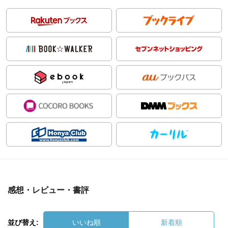
感想・レビュー・書評
並び替え:
いいね順
新着順