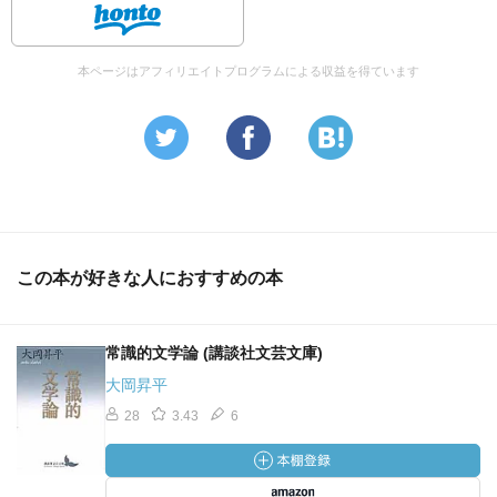
本ページはアフィリエイトプログラムによる収益を得ています
この本が好きな人におすすめの本
常識的文学論 (講談社文芸文庫)
大岡昇平
28
3.43
6