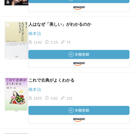
人はなぜ「美しい」がわかるのか
橋本治
1142
3.15
74
これで古典がよくわかる
橋本治
1025
3.82
101