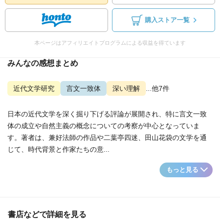
購入ストア一覧
本ページはアフィリエイトプログラムによる収益を得ています
みんなの感想まとめ
近代文学研究
言文一致体
深い理解
...他7件
日本の近代文学を深く掘り下げる評論が展開され、特に言文一致
体の成立や自然主義の概念についての考察が中心となっていま
す。著者は、兼好法師の作品や二葉亭四迷、田山花袋の文学を通
じて、時代背景と作家たちの意...
もっと見る
書店などで詳細を見る