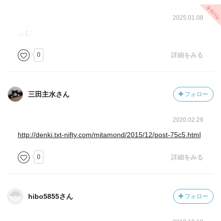
2025.01.08
ふむ
0
詳細をみる
三田主水さん
フォロー
2020.02.29
http://denki.txt-nifty.com/mitamond/2015/12/post-75c5.html
0
詳細をみる
hibo5855さん
フォロー