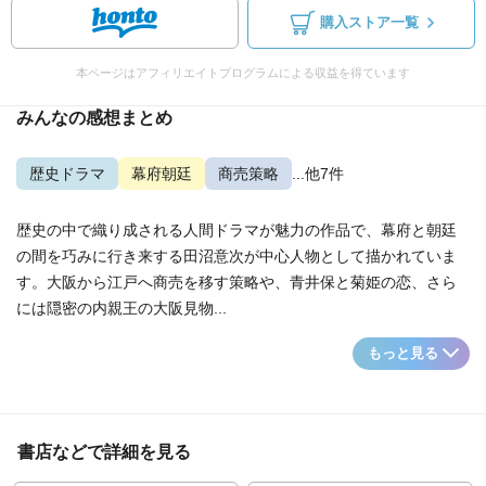
購入ストア一覧
本ページはアフィリエイトプログラムによる収益を得ています
みんなの感想まとめ
歴史ドラマ
幕府朝廷
商売策略
...他7件
歴史の中で織り成される人間ドラマが魅力の作品で、幕府と朝廷
の間を巧みに行き来する田沼意次が中心人物として描かれていま
す。大阪から江戸へ商売を移す策略や、青井保と菊姫の恋、さら
には隠密の内親王の大阪見物...
もっと見る
書店などで詳細を見る