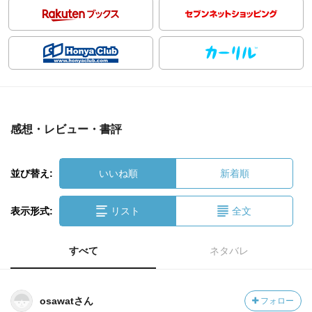
感想・レビュー・書評
並び替え:
いいね順
新着順
表示形式:
リスト
全文
すべて
ネタバレ
osawatさん
フォロー