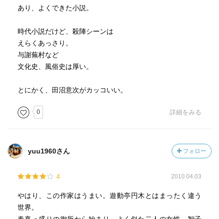
あり、よくできた小説。
時代小説だけど、殺陣シーンは
えらくあっさり。
与謝蕪村など
文化史、風俗史は厚い。
とにかく、田沼意次がカッコいい。
0
詳細をみる
yuu1960さん
フォロー
4
2010.04.03
やはり、この作家はうまい。遊動亭円木とはまったく違う
世界。