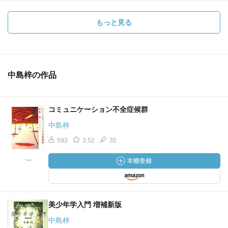
もっと見る
中島梓の作品
コミュニケーション不全症候群
中島梓
593
3.52
35
美少年学入門 増補新版
中島梓