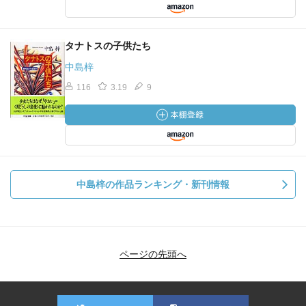
タナトスの子供たち
中島梓
116
3.19
9
中島梓の作品ランキング・新刊情報
ページの先頭へ