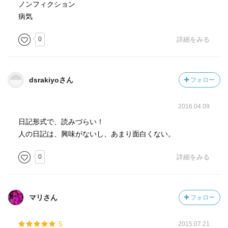
ノンフィクション
病気
0
詳細をみる
dsrakiyoさん
フォロー
2016.04.09
日記形式で、読みづらい！
人の日記は、興味がないし、あまり面白くない。
0
詳細をみる
マリさん
フォロー
5
2015.07.21