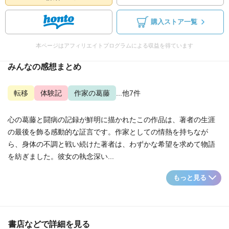
購入ストア一覧
本ページはアフィリエイトプログラムによる収益を得ています
みんなの感想まとめ
転移
体験記
作家の葛藤
...他7件
心の葛藤と闘病の記録が鮮明に描かれたこの作品は、著者の生涯
の最後を飾る感動的な証言です。作家としての情熱を持ちなが
ら、身体の不調と戦い続けた著者は、わずかな希望を求めて物語
を紡ぎました。彼女の執念深い...
もっと見る
書店などで詳細を見る