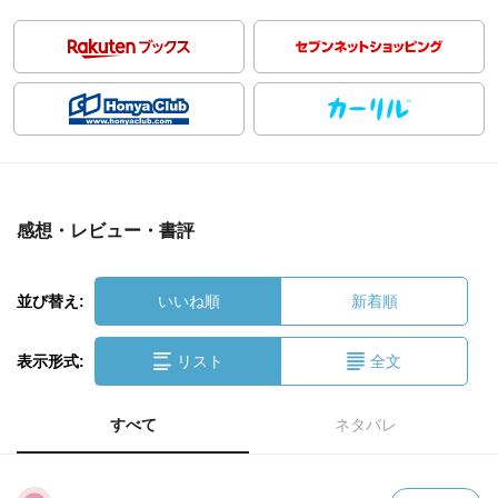
感想・レビュー・書評
並び替え:
いいね順
新着順
表示形式:
リスト
全文
すべて
ネタバレ