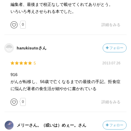
編集者、最後まで校正なしで載せてくれてありがとう。
いろいろ考えさせられる本でした。
0
詳細をみる
harukisutoさん
フォロー
5
2013.07.26
916
がんが転移し、56歳で亡くなるまでの最後の手記。拒食症
に悩んだ著者の食生活が細やかに書かれている
0
詳細をみる
メリーさん。（或いは）めぇー。さん
フォロー