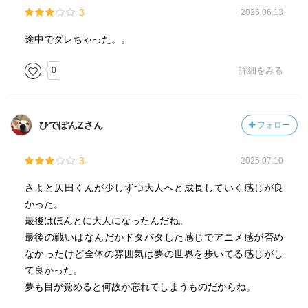
3
2026.06.13
途中でダレちゃった。。
0
詳細をみる
ひでぽんZさん
フォロー
3
2025.07.10
さよと仄田くんが少しずつ大人へと成長していく感じが良
かった。
最後はほんとに大人になったんだね。
最後の戦いはなんだかドタバタした感じでアニメ感が否め
なかったけど全体の雰囲気は夢の世界を歩いてる感じがし
て良かった。
夢も目が覚めると何故か忘れてしまうものだからね。