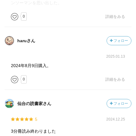
ンソーマンを思い出した。
0
詳細をみる
haruさん
フォロー
2025.01.13
2024年8月9日購入。
0
詳細をみる
仙台の読書家さん
フォロー
5
2024.12.25
3分冊読み終わりました