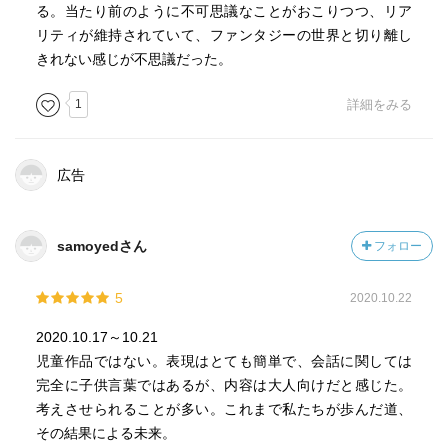
る。当たり前のように不可思議なことがおこりつつ、リア
リティが維持されていて、ファンタジーの世界と切り離し
きれない感じが不思議だった。
1
詳細をみる
広告
samoyedさん
フォロー
5
2020.10.22
2020.10.17～10.21
児童作品ではない。表現はとても簡単で、会話に関しては
完全に子供言葉ではあるが、内容は大人向けだと感じた。
考えさせられることが多い。これまで私たちが歩んだ道、
その結果による未来。