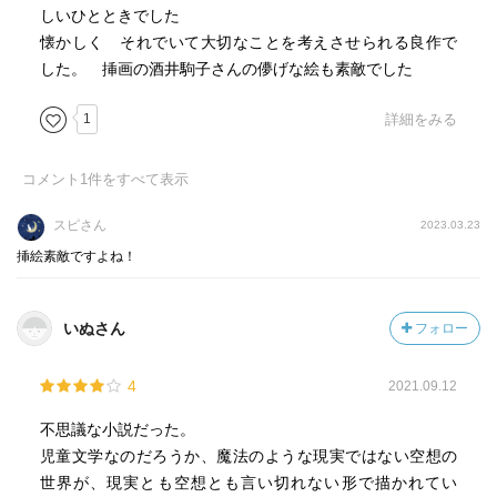
しいひとときでした
懐かしく それでいて大切なことを考えさせられる良作で
した。 挿画の酒井駒子さんの儚げな絵も素敵でした
1
詳細をみる
コメント
1
件をすべて表示
スピさん
2023.03.23
挿絵素敵ですよね！
いぬさん
フォロー
4
2021.09.12
不思議な小説だった。
児童文学なのだろうか、魔法のような現実ではない空想の
世界が、現実とも空想とも言い切れない形で描かれてい