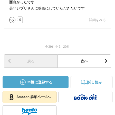
面白かったです
是非ジブリさんに映画にしていただきたいです
0
詳細をみる
全39件中 1 - 20件
戻る
次へ
本棚に登録する
試し読み
Amazon 詳細ページへ