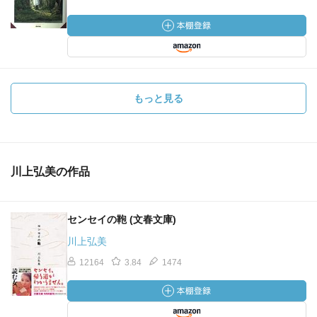
もっと見る
川上弘美の作品
センセイの鞄 (文春文庫)
川上弘美
12164
3.84
1474