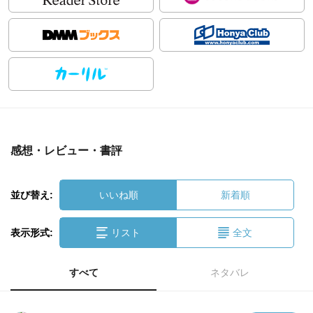
感想・レビュー・書評
並び替え:
いいね順
新着順
表示形式:
リスト
全文
すべて
ネタバレ