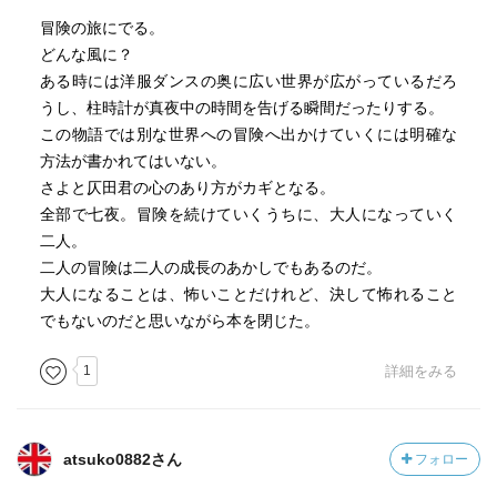
冒険の旅にでる。
どんな風に？
ある時には洋服ダンスの奥に広い世界が広がっているだろ
うし、柱時計が真夜中の時間を告げる瞬間だったりする。
この物語では別な世界への冒険へ出かけていくには明確な
方法が書かれてはいない。
さよと仄田君の心のあり方がカギとなる。
全部で七夜。冒険を続けていくうちに、大人になっていく
二人。
二人の冒険は二人の成長のあかしでもあるのだ。
大人になることは、怖いことだけれど、決して怖れること
でもないのだと思いながら本を閉じた。
1
詳細をみる
atsuko0882さん
フォロー