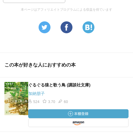
本ページはアフィリエイトプログラムによる収益を得ています
この本が好きな人におすすめの本
ぐるぐる猿と歌う鳥 (講談社文庫)
加納朋子
524
3.70
60