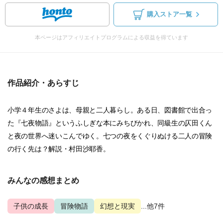
購入ストア一覧
本ページはアフィリエイトプログラムによる収益を得ています
作品紹介・あらすじ
小学４年生のさよは、母親と二人暮らし。ある日、図書館で出合っ
た『七夜物語』というふしぎな本にみちびかれ、同級生の仄田くん
と夜の世界へ迷いこんでゆく。七つの夜をくぐりぬける二人の冒険
の行く先は？解説・村田沙耶香。
みんなの感想まとめ
子供の成長
冒険物語
幻想と現実
...他7件