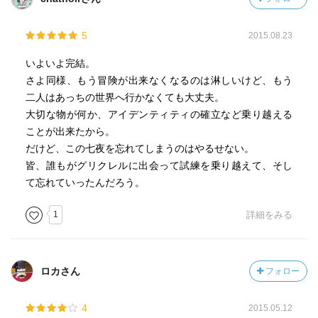
5
2015.08.23
いよいよ完結。
さよ同様、もう冒険が出来なくなるのは淋しいけど、もう
二人はあっちの世界へ行かなくても大丈夫。
大切な物が何か、アイデンティティの確立など乗り越える
ことが出来たから。
だけど、この七夜を忘れてしまうのはやるせない。
皆、誰もがグリクレルに出会って試練を乗り越えて、そし
て忘れていったんだろう。
1
詳細をみる
ロカさん
フォロー
4
2015.05.12