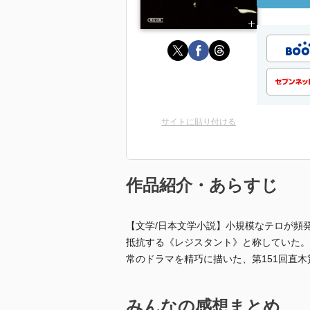
サイトに貼り付ける
作品紹介・あらすじ
【文学/日本文学小説】小規模なテロが頻
抵抗する《レジスタント》と称していた。
常のドラマを精巧に描いた、第151回直
みんなの感想まとめ