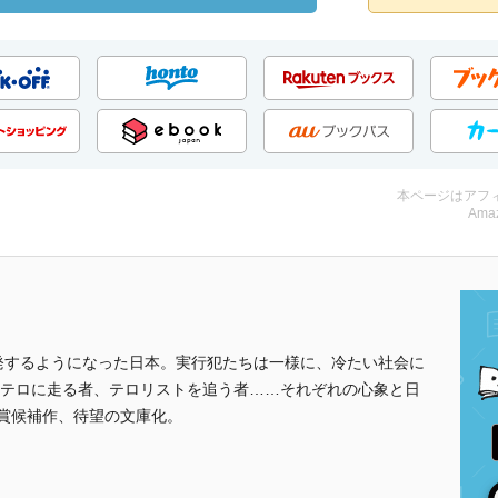
本ページはアフ
Amaz
発するようになった日本。実行犯たちは一様に、冷たい社会に
テロに走る者、テロリストを追う者……それぞれの心象と日
木賞候補作、待望の文庫化。