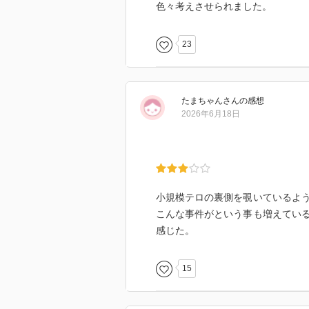
色々考えさせられました。
23
たまちゃん
さん
の感想
2026年6月18日
小規模テロの裏側を覗いているよ
こんな事件がという事も増えてい
感じた。
15