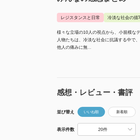
レジスタンスと日常
冷淡な社会の描
様々な立場の10人の視点から、小規模な
人物たちは、冷淡な社会に抗議する中で、
他人の痛みに無...
感想・レビュー・書評
並び替え
いいね順
新着順
表示件数