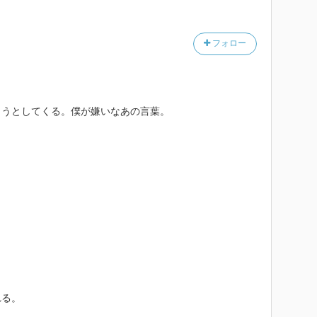
フォロー
ようとしてくる。僕が嫌いなあの言葉。
。
れる。