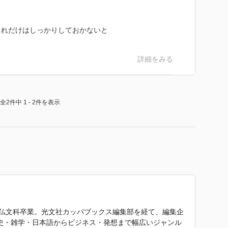
これだけはしっかりしておかないと
詳細をみる
全2件中 1 - 2件を表示
部仏文科卒業。光文社カッパブックス編集部を経て、編集企
歴史・雑学・日本語からビジネス・発想まで幅広いジャンル