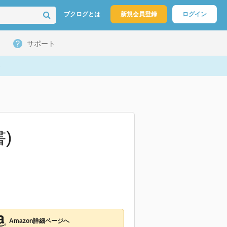
ブクログとは
新規会員登録
ログイン
サポート
)
Amazon詳細ページへ