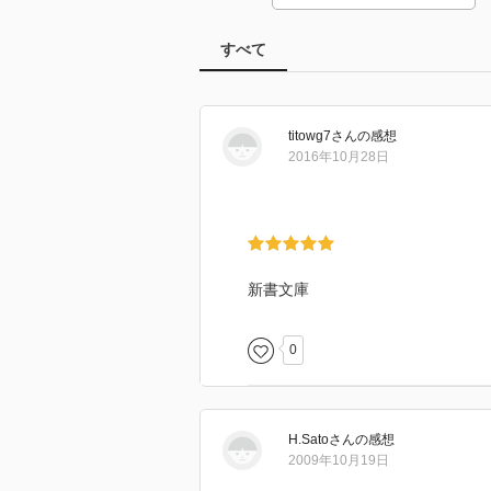
すべて
titowg7
さん
の感想
2016年10月28日
新書文庫
0
H.Sato
さん
の感想
2009年10月19日