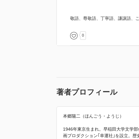
敬語、尊敬語、丁寧語、謙譲語、
0
著者プロフィール
本郷陽二（ほんごう・ようじ）
1946年東京生まれ。早稲田大学文学
画プロダクション｢幸運社｣を設立。