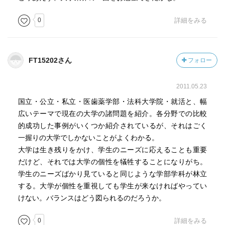
0
詳細をみる
FT15202さん
フォロー
2011.05.23
国立・公立・私立・医歯薬学部・法科大学院・就活と、幅
広いテーマで現在の大学の諸問題を紹介。各分野での比較
的成功した事例がいくつか紹介されているが、それはごく
一握りの大学でしかないことがよくわかる。
大学は生き残りをかけ、学生のニーズに応えることも重要
だけど、それでは大学の個性を犠牲することになりがち。
学生のニーズばかり見ていると同じような学部学科が林立
する。大学が個性を重視しても学生が来なければやってい
けない。バランスはどう図られるのだろうか。
0
詳細をみる