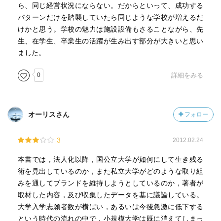
ら、同じ経営状況にならない。だからといって、成功する
パターンだけを踏襲していたら同じような学校が増えるだ
けかと思う。学校の魅力は施設設備もさることながら、先
生、在学生、卒業生の活躍が生み出す部分が大きいと思い
ました。
0
詳細をみる
オーリスさん
フォロー
3
2012.02.24
本書では，法人化以降，国公立大学が如何にして生き残る
術を見出しているのか，また私立大学がどのような取り組
みを通してブランドを維持しようとしているのか，著者が
取材した内容，及び収集したデータを基に議論している。
大学入学志願者数が横ばい，あるいは今後急激に低下する
という時代の流れの中で，小規模大学は既に消えてしまっ