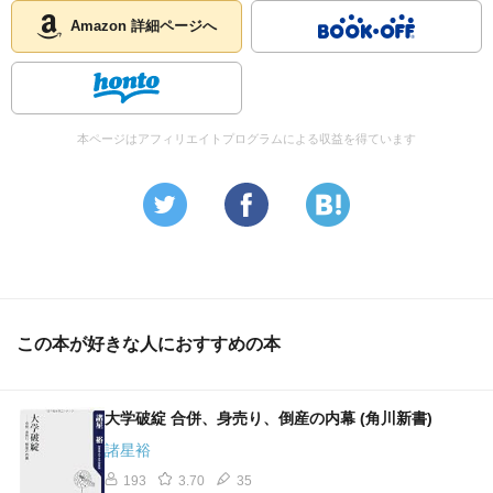
Amazon 詳細ページへ
本ページはアフィリエイトプログラムによる収益を得ています
この本が好きな人におすすめの本
大学破綻 合併、身売り、倒産の内幕 (角川新書)
諸星裕
193
3.70
35