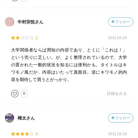
中村宗悦さん
フォロー
2
2011.04.25
大学関係者ならば周知の内容であり、とくに「これは！」
という売りに乏しい。が、よく整理されているので、大学
の置かれた一般的状況を知るには便利かも。タイトルはキ
ワモノ風だが、内容はいたって真面目。逆にキワモノ的内
容を期待して買うとがっかり。
0
詳細をみる
権太さん
フォロー
4
2011.04.16