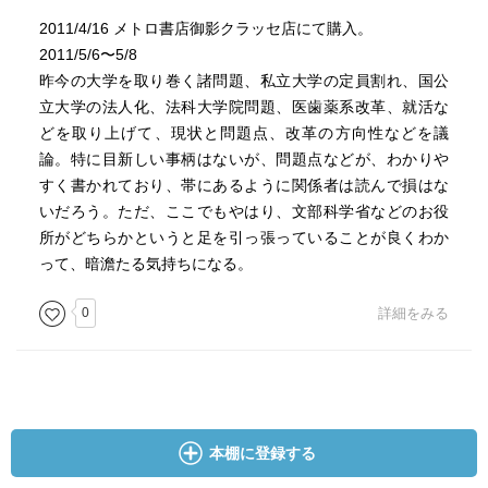
2011/4/16 メトロ書店御影クラッセ店にて購入。
2011/5/6〜5/8
昨今の大学を取り巻く諸問題、私立大学の定員割れ、国公
立大学の法人化、法科大学院問題、医歯薬系改革、就活な
どを取り上げて、現状と問題点、改革の方向性などを議
論。特に目新しい事柄はないが、問題点などが、わかりや
すく書かれており、帯にあるように関係者は読んで損はな
いだろう。ただ、ここでもやはり、文部科学省などのお役
所がどちらかというと足を引っ張っていることが良くわか
って、暗澹たる気持ちになる。
0
詳細をみる
本棚に登録する