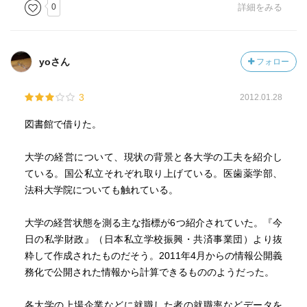
0
詳細をみる
yoさん
フォロー
3
2012.01.28
図書館で借りた。
大学の経営について、現状の背景と各大学の工夫を紹介し
ている。国公私立それぞれ取り上げている。医歯薬学部、
法科大学院についても触れている。
大学の経営状態を測る主な指標が6つ紹介されていた。『今
日の私学財政』（日本私立学校振興・共済事業団）より抜
粋して作成されたものだそう。2011年4月からの情報公開義
務化で公開された情報から計算できるもののようだった。
各大学の上場企業などに就職した者の就職率などデータを