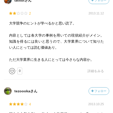
tatsutさん
フォロー
2
2013.11.12
大学競争のヒントが学べるかと思い読了。
内容としては各大学の事例を用いての現状紹介がメイン。
知識を得るには良いと思うので、大学業界について知りた
い人にとっては読む価値あり。
ただ大学業界に生きる人にとっては今さらな内容か。
0
詳細をみる
tezoookaさん
フォロー
4
2013.10.25