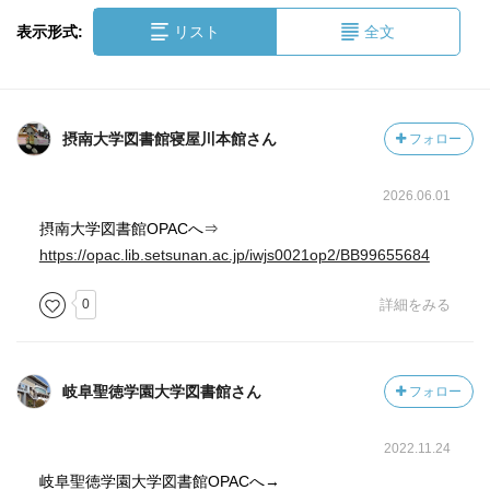
表示形式:
リスト
全文
摂南大学図書館寝屋川本館さん
フォロー
2026.06.01
摂南大学図書館OPACへ⇒
https://opac.lib.setsunan.ac.jp/iwjs0021op2/BB99655684
0
詳細をみる
岐阜聖徳学園大学図書館さん
フォロー
2022.11.24
岐阜聖徳学園大学図書館OPACへ→