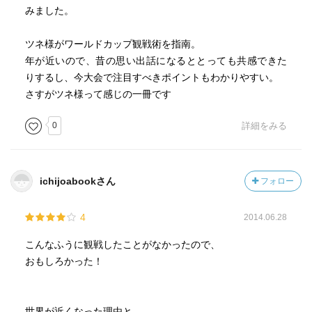
みました。
ツネ様がワールドカップ観戦術を指南。
年が近いので、昔の思い出話になるととっても共感できた
りするし、今大会で注目すべきポイントもわかりやすい。
さすがツネ様って感じの一冊です
0
詳細をみる
ichijoabookさん
フォロー
4
2014.06.28
こんなふうに観戦したことがなかったので、
おもしろかった！
世界が近くなった理由と、