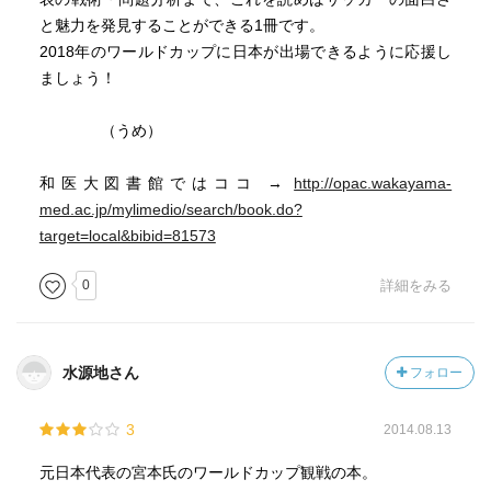
と魅力を発見することができる1冊です。
2018年のワールドカップに日本が出場できるように応援し
ましょう！
（うめ）
和医大図書館ではココ →
http://opac.wakayama-
med.ac.jp/mylimedio/search/book.do?
target=local&bibid=81573
0
詳細をみる
水源地さん
フォロー
3
2014.08.13
元日本代表の宮本氏のワールドカップ観戦の本。