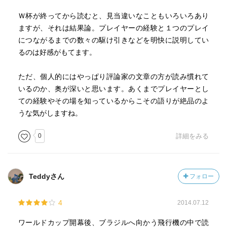
Ｗ杯が終ってから読むと、見当違いなこともいろいろあり
ますが、それは結果論。プレイヤーの経験と１つのプレイ
につながるまでの数々の駆け引きなどを明快に説明してい
るのは好感がもてます。
ただ、個人的にはやっぱり評論家の文章の方が読み慣れて
いるのか、奥が深いと思います。あくまでプレイヤーとし
ての経験やその場を知っているからこその語りが絶品のよ
うな気がしますね。
0
詳細をみる
Teddyさん
フォロー
4
2014.07.12
ワールドカップ開幕後、ブラジルへ向かう飛行機の中で読