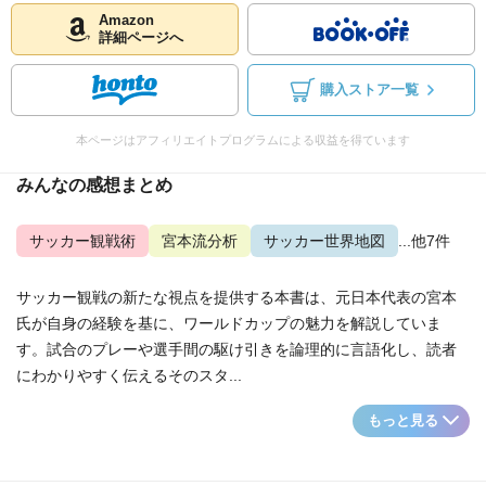
Amazon
詳細ページへ
購入ストア一覧
本ページはアフィリエイトプログラムによる収益を得ています
みんなの感想まとめ
サッカー観戦術
宮本流分析
サッカー世界地図
...他7件
サッカー観戦の新たな視点を提供する本書は、元日本代表の宮本
氏が自身の経験を基に、ワールドカップの魅力を解説していま
す。試合のプレーや選手間の駆け引きを論理的に言語化し、読者
にわかりやすく伝えるそのスタ...
もっと見る