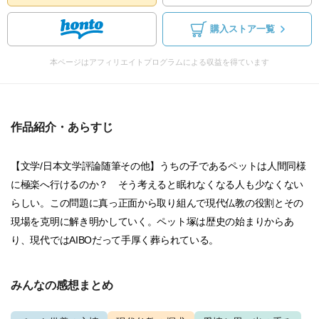
購入ストア一覧
本ページはアフィリエイトプログラムによる収益を得ています
作品紹介・あらすじ
【文学/日本文学評論随筆その他】うちの子であるペットは人間同様
に極楽へ行けるのか？ そう考えると眠れなくなる人も少なくない
らしい。この問題に真っ正面から取り組んで現代仏教の役割とその
現場を克明に解き明かしていく。ペット塚は歴史の始まりからあ
り、現代ではAIBOだって手厚く葬られている。
みんなの感想まとめ