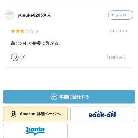
yusuke0205さん
フォロー
3
2018.11.18
慈悲の心が供養に繋がる。
0
詳細をみる
本棚に登録する
Amazon 詳細ページへ