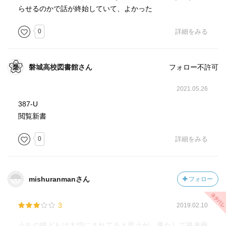
らせるのかで話が終始していて、よかった
0
詳細をみる
磐城高校図書館さん
フォロー不許可
2021.05.26
387-U
閲覧新書
0
詳細をみる
mishuranmanさん
フォロー
3
2019.02.10
うちの猫どもは大切にされてると思うが、果たして将来葬