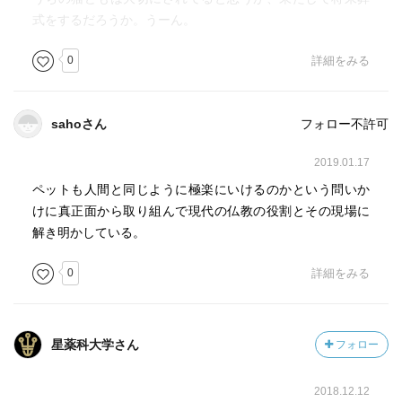
式をするだろうか。うーん。
0
詳細をみる
sahoさん
フォロー不許可
2019.01.17
ペットも人間と同じように極楽にいけるのかという問いか
けに真正面から取り組んで現代の仏教の役割とその現場に
解き明かしている。
0
詳細をみる
星薬科大学さん
フォロー
2018.12.12