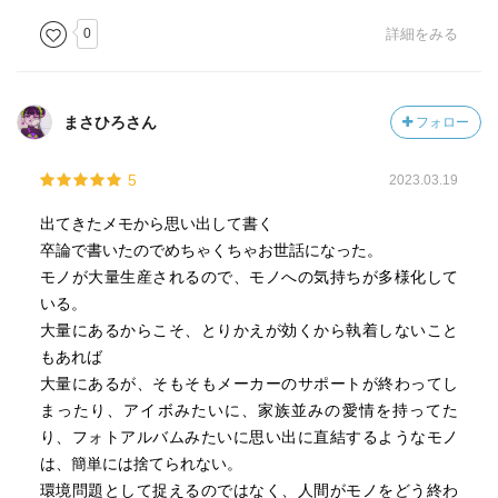
0
詳細をみる
まさひろさん
フォロー
5
2023.03.19
出てきたメモから思い出して書く
卒論で書いたのでめちゃくちゃお世話になった。
モノが大量生産されるので、モノへの気持ちが多様化して
いる。
大量にあるからこそ、とりかえが効くから執着しないこと
もあれば
大量にあるが、そもそもメーカーのサポートが終わってし
まったり、アイボみたいに、家族並みの愛情を持ってた
り、フォトアルバムみたいに思い出に直結するようなモノ
は、簡単には捨てられない。
環境問題として捉えるのではなく、人間がモノをどう終わ