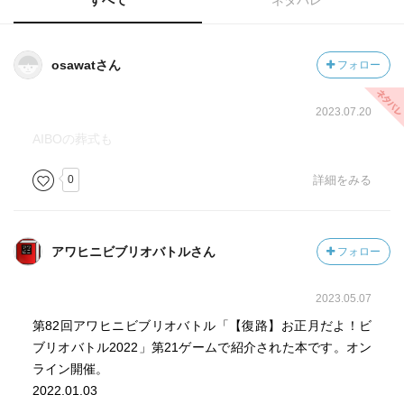
すべて
ネタバレ
osawatさん
フォロー
2023.07.20
AIBOの葬式も
0
詳細をみる
アワヒニビブリオバトルさん
フォロー
2023.05.07
第82回アワヒニビブリオバトル「【復路】お正月だよ！ビ
ブリオバトル2022」第21ゲームで紹介された本です。オン
ライン開催。
2022.01.03