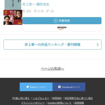
井上章一 磯田道史
262
3.70
15
井上章一の作品ランキング・新刊情報
ページの先頭へ
Twitterフォロー
Facebookページ
PC版に切り替え
ヘルプセンター
利用規約
特定商取引法に基づく表記
プライバシーポリシー
Cookieの使用について
採用情報