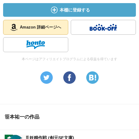
本棚に登録する
Amazon 詳細ページへ
本ページはアフィリエイトプログラムによる収益を得ています
笹本祐一の作品
妖精作戦 (創元SF文庫)