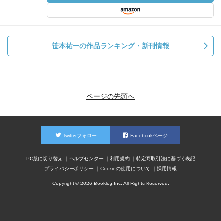
笹本祐一の作品ランキング・新刊情報
ページの先頭へ
Twitterフォロー
Facebookページ
PC版に切り替え
ヘルプセンター
利用規約
特定商取引法に基づく表記
プライバシーポリシー
Cookieの使用について
採用情報
Copyright © 2026 Booklog,Inc. All Rights Reserved.