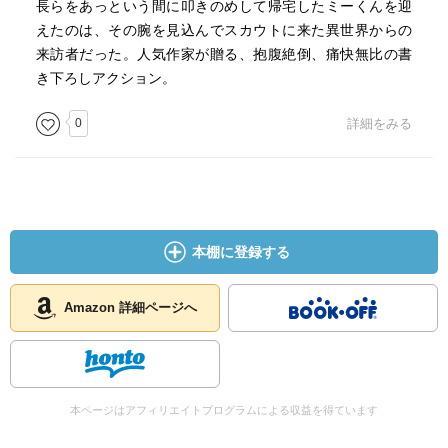
長らをあっという間に叩きのめして帰宅したミーくんを迎
えたのは、その腕を見込んでスカウトに来た異世界からの
来訪者だった。人気作家が贈る、抱腹絶倒、痛快無比の書
き下ろしアクション。
0
詳細をみる
本棚に登録する
Amazon 詳細ページへ
本ページはアフィリエイトプログラムによる収益を得ています