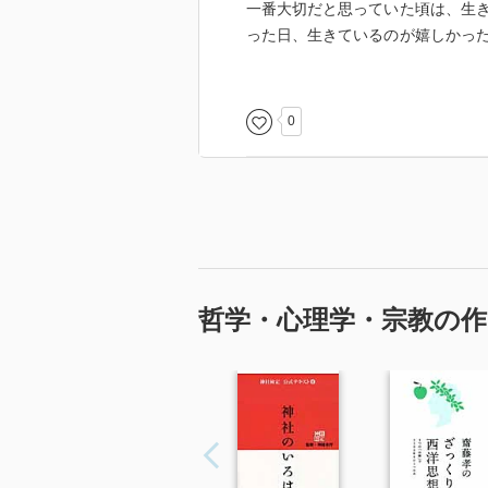
一番大切だと思っていた頃は、生
った日、生きているのが嬉しかっ
った。
0
哲学・心理学・宗教の作