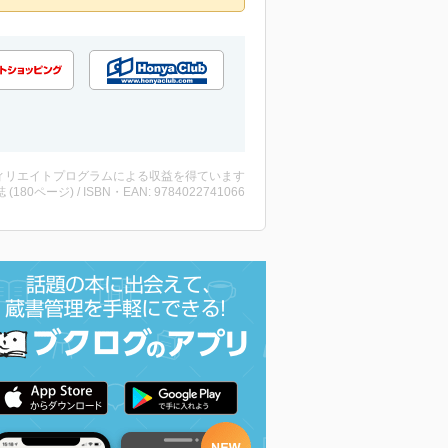
ィリエイトプログラムによる収益を得ています
誌 (180ページ) / ISBN・EAN: 9784022741066