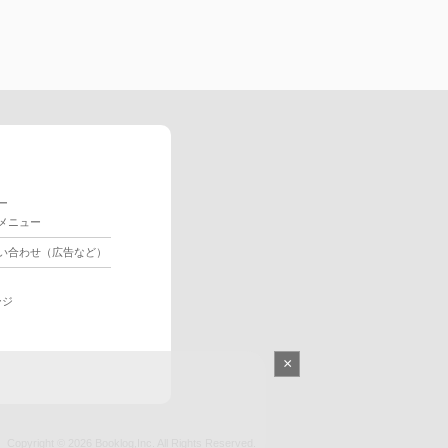
ー
メニュー
い合わせ（広告など）
ージ
×
Copyright © 2026
Booklog,Inc.
All Rights Reserved.