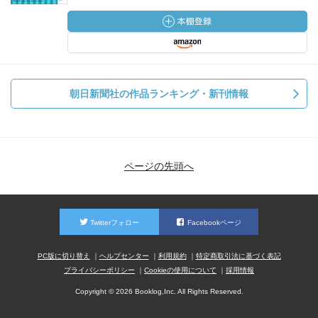
朝日新聞社の作品ランキング・新刊情報
ページの先頭へ
Twitterフォロー
Facebookページ
PC版に切り替え
ヘルプセンター
利用規約
特定商取引法に基づく表記
プライバシーポリシー
Cookieの使用について
採用情報
Copyright © 2026 Booklog,Inc. All Rights Reserved.