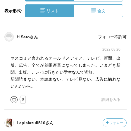
表示形式:
リスト
全文
H.Satoさん
フォロー不許可
2022.08.20
マスコミと言われるオールドメディア、テレビ、新聞、出
版、広告、全てが斜陽産業になってしまった。いまどき新
聞、出版、テレビに行きたい学生なんて皆無。
新聞読まない、本読まない、テレビ見ない、広告に触れな
いんだから。
0
詳細をみる
Lapislazuli516さん
フォロー