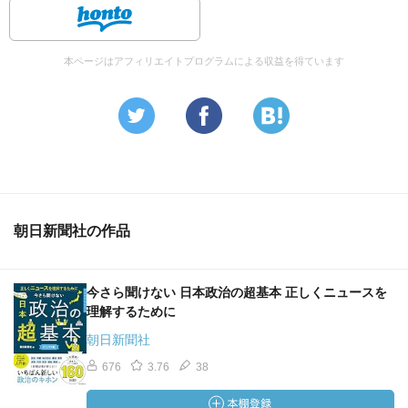
本ページはアフィリエイトプログラムによる収益を得ています
朝日新聞社の作品
今さら聞けない 日本政治の超基本 正しくニュースを
理解するために
朝日新聞社
676
3.76
38