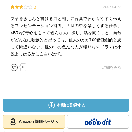
3
2007.04.23
文章をきちんと書ける力と相手に言葉でわかりやすく伝え
るプレゼンテーション能力。「世の中を楽しくする仕事」
<BR>好奇心をもって色んな人に接し、話を聞くこと。自分
がどんなに独創的と思っても、他人の方が100倍独創的と思
って間違いない。世の中の色んな人が織りなすドラマは小
説よりはるかに面白いはず。
0
詳細をみる
本棚に登録する
Amazon 詳細ページへ