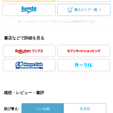
購入ストア一覧
本ページはアフィリエイトプログラムによる収益を得ています
書店などで詳細を見る
感想・レビュー・書評
並び替え:
いいね順
新着順