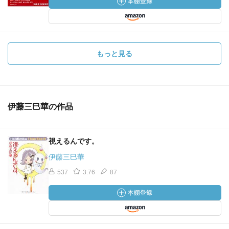
もっと見る
伊藤三巳華の作品
視えるんです。
伊藤三巳華
537
3.76
87