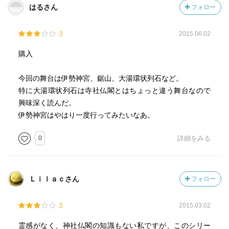
はるさん
フォロー
3
2015.06.02
購入
今回の舞台は伊勢神宮、鋸山、大湯環状列石など。
特に大湯環状列石は寺社仏閣とはちょっと違う舞台なので
興味深く読んだ。
伊勢神宮はやはり一度行ってみたいなあ。
0
詳細をみる
Ｌｉｌａｃさん
フォロー
3
2015.03.02
霊感がなく、神社仏閣の知識もない私ですが、このシリー