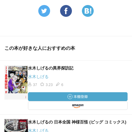
この本が好きな人におすすめの本
水木しげるの異界探訪記
水木しげる
37
3.23
6
水木しげるの 日本全国 神様百怪 (ビッグ コミックス)
水木しげる