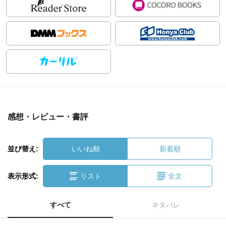
感想・レビュー・書評
並び替え:
いいね順
新着順
表示形式:
リスト
全文
すべて
ネタバレ