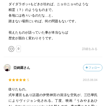
ダイダラボッ○もどきが出れば、ニョロニョ○のような
精霊（？）のようなものまで。
各地には色々いるのだな…と。
踏まない場所にいれば、何の問題もないです。
視えたものが語っていた事が本当ならば
歴史が面白く変わりそうです。
0
詳細をみる
亞綺羅さん
フォロー
5
2015.06.04
借りたもの。
式年遷宮もあり話題の伊勢神宮の清涼な空気が、三巳華氏
によりヴィジョン化される。丁度、映画『うみやまあひ