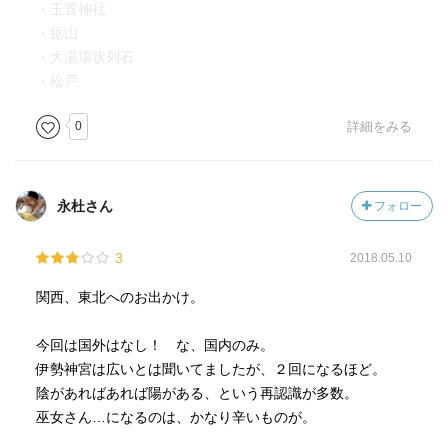
・玉置神社
・鋸山
・大湯環状列石
・松戸
0
詳細をみる
永杜さん
フォロー
3
2018.05.10
関西、東北へのお出かけ。
今回は国外はなし！ な、国内のみ。
伊勢神宮は広いとは聞いてましたが、２回になるほど。
陰があればあれば陽がある、という再認識が多数。
巫女さん…になるのは、かなり辛いものが。