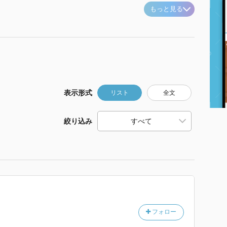
もっと見る
表示形式
リスト
全文
絞り込み
フォロー