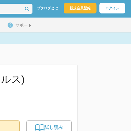
ブクログとは
新規会員登録
ログイン
サポート
ベルス)
試し読み