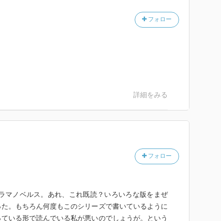
フォロー
詳細をみる
フォロー
ノラマノベルス。あれ、これ既読？いろいろな版をまぜ
った。もちろん何度もこのシリーズで書いているように
っている形で読んでいる私が悪いのでしょうが。という