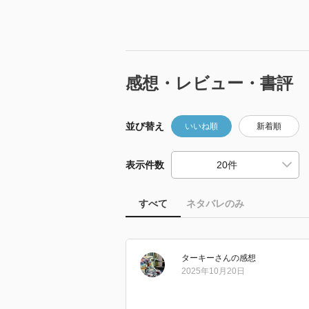
感想・レビュー・書評
並び替え
いいね順
新着順
表示件数
すべて
ネタバレのみ
ターキー
さん
の感想
2025年10月20日