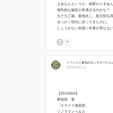
まあなんというか、相変わらずあ
個性的な脇役が多過ぎるのかな？
九十九三蔵、菊地良二、龍王院弘
せっかく現代に戻ってきたのに。
しょうがない気長に作者が死なな
0
イベントに参加のホンスキーたち
2016年1月1日
【25/10000】
夢枕獏 著
「キマイラ鬼骨変」
ソノラマノベルス