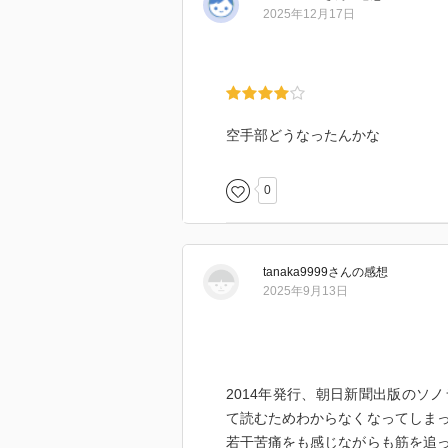
2025年12月17日
空手部どうなったんかな
0
tanaka9999
さん
の感想
2025年9月13日
2014年発行、朝日新聞出版のソ
て読むためわからなくなってしま
若干苦痛をも感じながらも筋を追