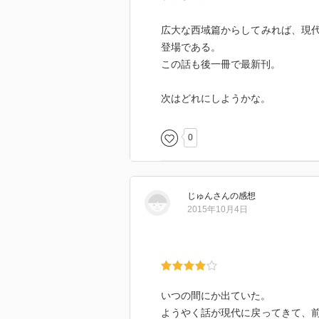
広大な西域篇からしてみれば、現
登場である。
この話も後一冊で最新刊。
次はどれにしようかな。
0
じゅん
さん
の感想
2015年10月4日
いつの間にか出ていた。
ようやく話が現代に戻ってきて、