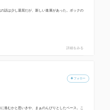
代の話は少し退屈だが、新しい進展があった。ボックの
詳細をみる
フォロー
前に進むかと思いきや、まぁのんびりとしたペース。こ