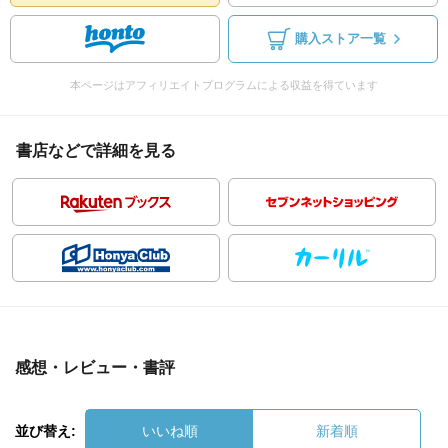
購入ストア一覧
本ページはアフィリエイトプログラムによる収益を得ています
書店などで詳細を見る
感想・レビュー・書評
並び替え:
いいね順
新着順