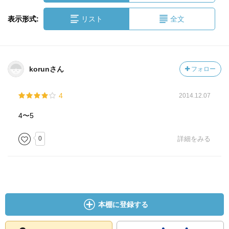
表示形式:
リスト
全文
korunさん
フォロー
4
2014.12.07
4〜5
0
詳細をみる
本棚に登録する