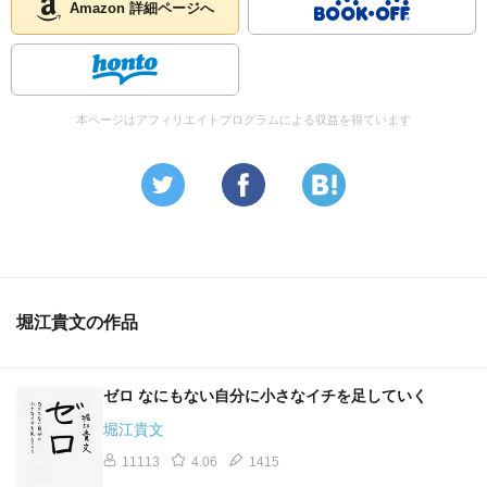
Amazon 詳細ページへ
本ページはアフィリエイトプログラムによる収益を得ています
堀江貴文の作品
ゼロ なにもない自分に小さなイチを足していく
堀江貴文
11113
4.06
1415