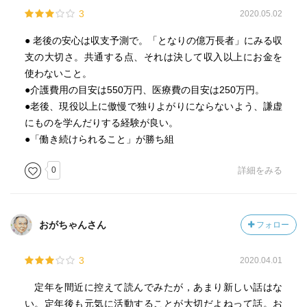
3
2020.05.02
● 老後の安心は収支予測で。「となりの億万長者」にみる収
支の大切さ。共通する点、それは決して収入以上にお金を
使わないこと。
●介護費用の目安は550万円、医療費の目安は250万円。
●老後、現役以上に傲慢で独りよがりにならないよう、謙虚
にものを学んだりする経験が良い。
●「働き続けられること」が勝ち組
0
詳細をみる
おがちゃんさん
フォロー
3
2020.04.01
定年を間近に控えて読んでみたが，あまり新しい話はな
い。定年後も元気に活動することが大切だよねって話。お