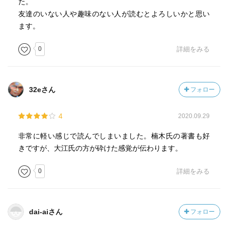
た。
友達のいない人や趣味のない人が読むとよろしいかと思い
ます。
0
詳細をみる
32eさん
フォロー
4
2020.09.29
非常に軽い感じで読んでしまいました。楠木氏の著書も好
きですが、大江氏の方が砕けた感覚が伝わります。
0
詳細をみる
dai-aiさん
フォロー