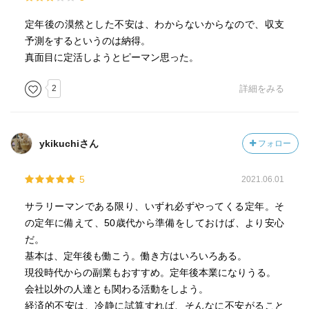
定年後の漠然とした不安は、わからないからなので、収支
予測をするというのは納得。
真面目に定活しようとピーマン思った。
2
詳細をみる
ykikuchiさん
フォロー
5
2021.06.01
サラリーマンである限り、いずれ必ずやってくる定年。そ
の定年に備えて、50歳代から準備をしておけば、より安心
だ。
基本は、定年後も働こう。働き方はいろいろある。
現役時代からの副業もおすすめ。定年後本業になりうる。
会社以外の人達とも関わる活動をしよう。
経済的不安は、冷静に試算すれば、そんなに不安がること