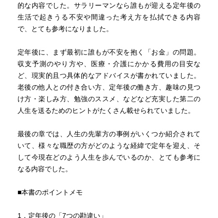
的な内容でした。サラリーマンなら誰もが迎える定年後の
生活で起きうる不安や間違った考え方を払拭できる内容
で、とても参考になりました。
定年後に、まず最初に誰もが不安を抱く「お金」の問題。
収支予測のやり方や、医療・介護にかかる費用の目安な
ど、現実的且つ具体的なアドバイスが書かれていました。
老後の他人との付き合い方、定年後の働き方、趣味の見つ
け方・楽しみ方、勉強のススメ、などなど充実した第二の
人生を送るためのヒントがたくさん載せられていました。
最後の章では、人生の先輩方の事例がいくつか紹介されて
いて、様々な職歴の方がどのような経緯で定年を迎え、そ
して今現在どのよう人生を歩んでいるのか、とても参考に
なる内容でした。
■本書のポイントメモ
1．定年後の「7つの勘違い」