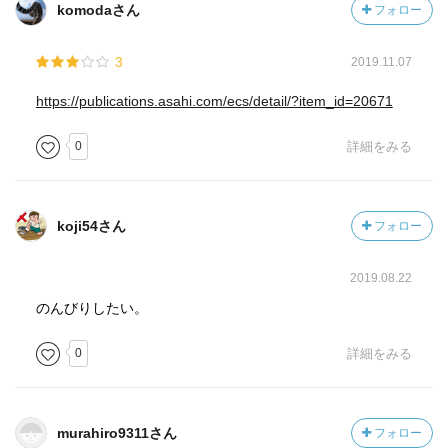
komodaさん
フォロー
3
2019.11.07
https://publications.asahi.com/ecs/detail/?item_id=20671
0
詳細をみる
koji54さん
フォロー
2019.08.22
のんびりしたい。
0
詳細をみる
murahiro9311さん
フォロー