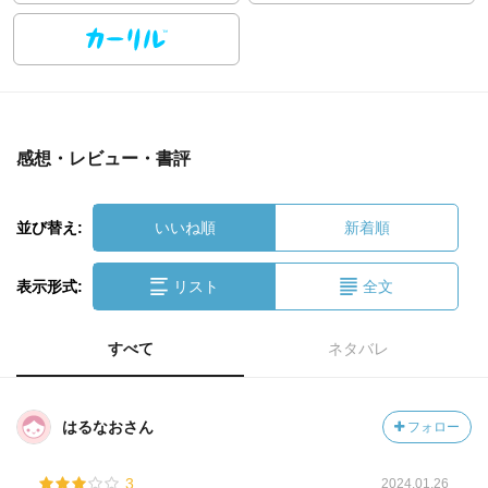
感想・レビュー・書評
並び替え:
いいね順
新着順
表示形式:
リスト
全文
すべて
ネタバレ
はるなおさん
フォロー
3
2024.01.26