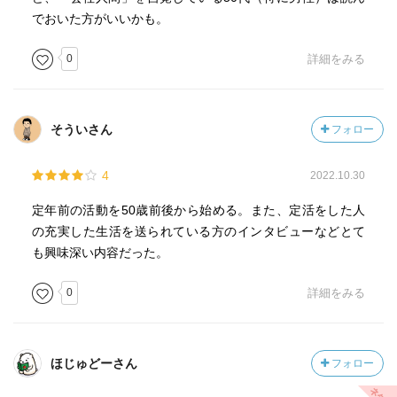
でおいた方がいいかも。
0
詳細をみる
そういさん
フォロー
4
2022.10.30
定年前の活動を50歳前後から始める。また、定活をした人
の充実した生活を送られている方のインタビューなどとて
も興味深い内容だった。
0
詳細をみる
ほじゅどーさん
フォロー