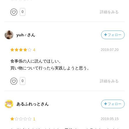
0
詳細をみる
yuh♂さん
フォロー
4
2019.07.20
食事係の人に読んでほしい。
買い物について行ったら実践しようと思う。
0
詳細をみる
あるふれっとさん
フォロー
1
2019.05.15