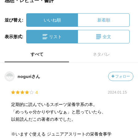
感想・レビュー・書評
並び替え:
いいね順
新着順
表示形式:
リスト
全文
すべて
ネタバレ
noguriさん
フォロー
4
2024.01.15
定期的に読んでいるスポーツ栄養学系の本。
「めっちゃ分かりやすいなぁ」と思っていたら、
以前読んだこの著者の本でした。
※いますぐ使える ジュニアアスリートの栄養食事学