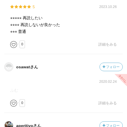
5
2023.10.26
⭐︎⭐︎⭐︎⭐︎⭐︎ 再読したい
⭐︎⭐︎⭐︎⭐︎ 再読しないが良かった
⭐︎⭐︎⭐︎ 普通
0
詳細をみる
osawatさん
フォロー
2020.02.24
ふむ
0
詳細をみる
aperitivoさん
フォロー