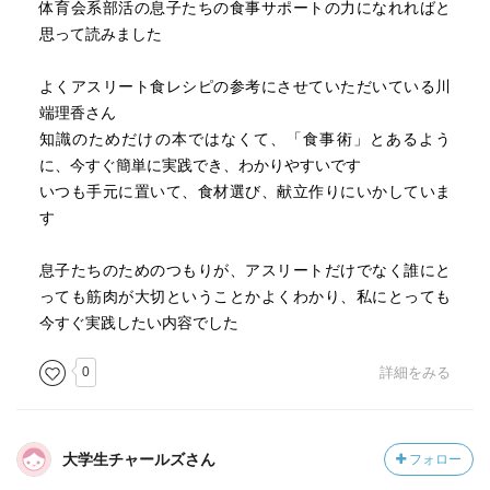
体育会系部活の息子たちの食事サポートの力になれればと
思って読みました
よくアスリート食レシピの参考にさせていただいている川
端理香さん
知識のためだけの本ではなくて、「食事術」とあるよう
に、今すぐ簡単に実践でき、わかりやすいです
いつも手元に置いて、食材選び、献立作りにいかしていま
す
息子たちのためのつもりが、アスリートだけでなく誰にと
っても筋肉が大切ということかよくわかり、私にとっても
今すぐ実践したい内容でした
0
詳細をみる
大学生チャールズさん
フォロー