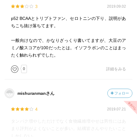
3
2019.09.02
p52 BCAAとトリプトファン、セロトニンの下り、説明があ
ちこち抜け落ちてます。
一般向けなので、かなりざっくり書いてますが、大豆のア
ミノ酸スコアが100だったとは。イソフラボンのことはまっ
たく触れられずでした。
0
詳細をみる
mishuranmanさん
フォロー
4
2019.07.21
タンパク増やしただけでなく食物繊維増やせは男性にはあ
まり評判がよくないことが多い。結構皆さんやりたいこと
しかしない。