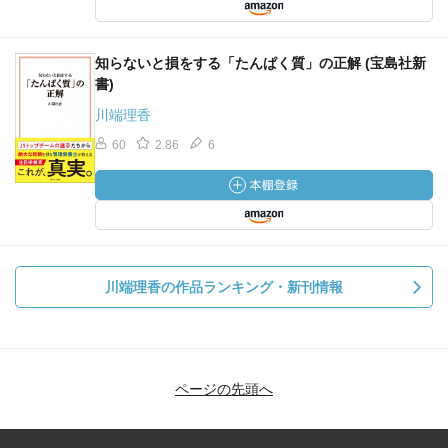
知らないと損をする「たんぱく質」の正解 (宝島社新
書)
川端理香
60
2.86
6
川端理香の作品ランキング・新刊情報
ページの先頭へ