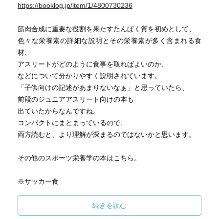
https://booklog.jp/item/1/4800730236
筋肉合成に重要な役割を果たすたんぱく質を初めとして、
色々な栄養素の詳細な説明とその栄養素が多く含まれる食
材、
アスリートがどのように食事を取ればよいのか、
などについて分かりやすく説明されています。
「子供向けの記述があまりないなぁ」と思っていたら、
前段のジュニアアスリート向けの本も
出ていたからなんですね。
コンパクトにまとまっているので、
両方読むと、より理解が深まるのではないかと思います。
その他のスポーツ栄養学の本はこちら。
※サッカー食
https://booklog.jp/users/noguri/archives/1/4583037570#co
mment
続きを読む