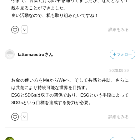
今まで、言葉だけ頭の中を踊ってましたが、なんとなく全
貌を見ることができました。
良い活動なので、私も取り組みたいですね！
0
詳細をみる
lattemaestroさん
フォロー
2020.09.29
お金の使い方をMeからWeへ、そして共感と共助、さらに
は共創により持続可能な世界を目指す。
ESGとSDGsは双子の関係であり、ESGという手段によって
SDGsという目標を達成する努力が必要。
0
詳細をみる