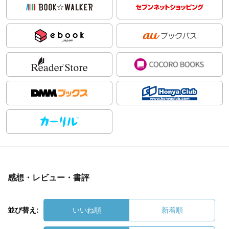
感想・レビュー・書評
並び替え:
いいね順
新着順