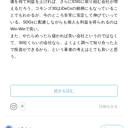
価を得て利益を上げれば、さらにESGに取り組む会社が増
えるだろう。コモンズ30はiDeCoの銘柄にもなっているこ
とでもわかるが、今のところ非常に安定して伸びていって
いる。SDGsに配慮しながらも個人も利益を得られるのは
Win-Winで良い。
また、やたらめったら儲かれば良い会社というのではなく
て、30社くらいの会社なら、よくよく調べて知り合った上
で投資ができるから、という著者の考えはとても良いと思
う。
続きを読む
0
詳細をみる