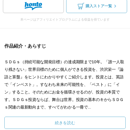
購入ストア一覧
本ページはアフィリエイトプログラムによる収益を得ています
作品紹介・あらすじ
ＳＤＧｓ（持続可能な開発目標）の達成期限まで10年。「誰一人取
り残さない」世界目標のために個人ができる投資を、渋沢栄一『論
語と算盤』をヒントにわかりやすくご紹介します。投資とは、英語
で「インベスト」。すなわち未来の可能性を、「ベスト」に「イ
ン」すること。そのためにお金を循環させるのが、投資の本質で
す。ＳＤＧｓ投資ならば、舞台は世界。投資の基本のキからＳＤＧ
ｓ関連の最新動向まで、すべてがわかる一冊で...
続きを読む