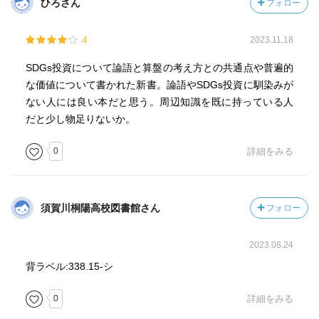
ひろさん
フォロー
4
2023.11.18
SDGs投資について論語と算盤の考え方との共通点や普遍的
な価値について書かれた新書。論語やSDGs投資に馴染みが
ない人には良い本だと思う。周辺知識を既に持っている人
だと少し物足りないか。
0
詳細をみる
須賀川桐陽高校図書館さん
フォロー
2023.08.24
背ラベル:338.15-シ
0
詳細をみる