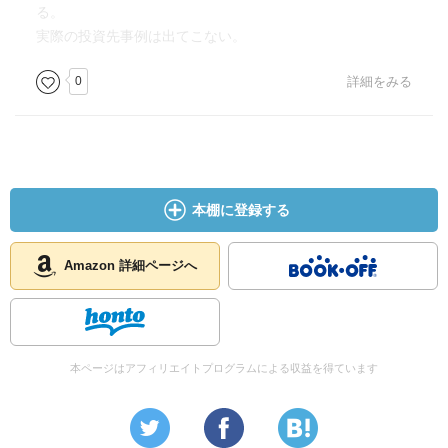
る。
実際の投資先事例は出てこない。
0
詳細をみる
本棚に登録する
Amazon 詳細ページへ
本ページはアフィリエイトプログラムによる収益を得ています