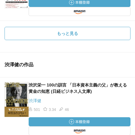
もっと見る
渋澤健の作品
渋沢栄一 100の訓言 「日本資本主義の父」が教える
黄金の知恵 (日経ビジネス人文庫)
渋澤健
501
3.34
46