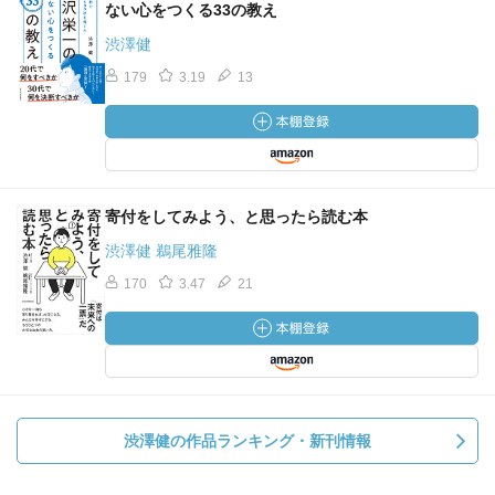
ない心をつくる33の教え
渋澤健
179
3.19
13
寄付をしてみよう、と思ったら読む本
渋澤健 鵜尾雅隆
170
3.47
21
渋澤健の作品ランキング・新刊情報