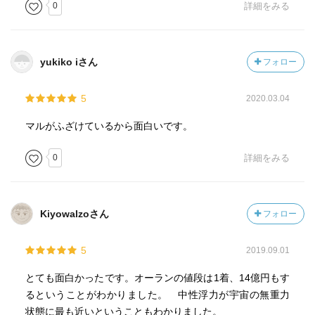
0
詳細をみる
yukiko iさん
フォロー
5
2020.03.04
マルがふざけているから面白いです。
0
詳細をみる
Kiyowalzoさん
フォロー
5
2019.09.01
とても面白かったです。オーランの値段は1着、14億円もす
るということがわかりました。 中性浮力が宇宙の無重力
状態に最も近いということもわかりました。