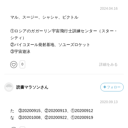
2024.04.16
マル、スージー、シャシャ、ビクトル
①ロシアのガガーリン宇宙飛行士訓練センター（スター・
シティ）
②バイコヌール発射基地、ソユーズロケット
③宇宙遊泳
0
詳細をみる
読書マラソンさん
フォロー
2020.09.13
た ③20200915、②20200913、①20200912
な ③20201008、②20200922、①20200919