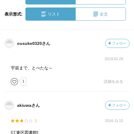
表示形式:
リスト
全文
ousuke0320さん
フォロー
2019.01.26
宇宙まで、とべたな～
1
詳細をみる
akiuwaさん
フォロー
3
2016.11.15
[江東区図書館]