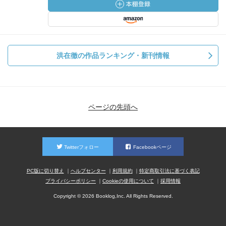
洪在徹の作品ランキング・新刊情報
ページの先頭へ
Twitterフォロー
Facebookページ
PC版に切り替え
ヘルプセンター
利用規約
特定商取引法に基づく表記
プライバシーポリシー
Cookieの使用について
採用情報
Copyright © 2026 Booklog,Inc. All Rights Reserved.