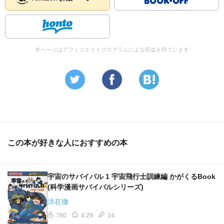
本ページはアフィリエイトプログラムによる収益を得ています
この本が好きな人におすすめの本
宇宙のサバイバル 1 宇宙飛行士訓練編 かがくるBook
(科学漫画サバイバルシリーズ)
洪在徹
780
4.29
14