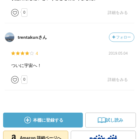
0
詳細をみる
trentakunさん
フォロー
4
2019.05.04
ついに宇宙へ！
0
詳細をみる
本棚に登録する
試し読み
Amazon 詳細ページへ