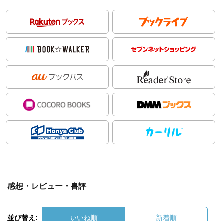
感想・レビュー・書評
並び替え:
いいね順
新着順