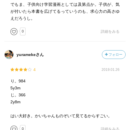
でもま、子供向け学習漫画としては及第点か。子供が、気
が付いたら本書を広げてるっていうのも、求心力の高さゆ
えだろうし。
0
詳細をみる
yuramekeさん
フォロー
4
2019.01.26
り。984
5y3m
じ。366
2y8m
はい大好き。かいちゃんものぞいて見てるからすごい。
0
詳細をみる