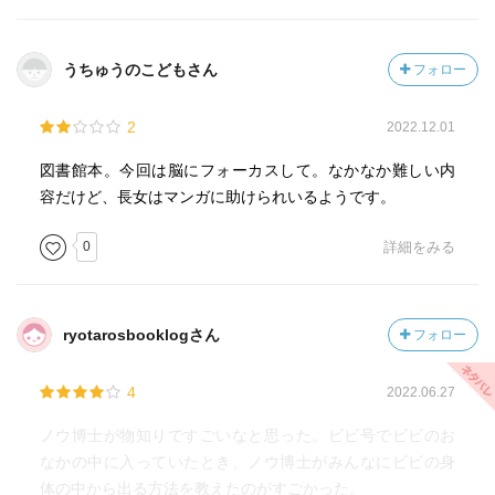
うちゅうのこどもさん
フォロー
2
2022.12.01
図書館本。今回は脳にフォーカスして。なかなか難しい内
容だけど、長女はマンガに助けられいるようです。
0
詳細をみる
ryotarosbooklogさん
フォロー
4
2022.06.27
ノウ博士が物知りですごいなと思った。ビビ号でビビのお
なかの中に入っていたとき、ノウ博士がみんなにビビの身
体の中から出る方法を教えたのがすごかった。