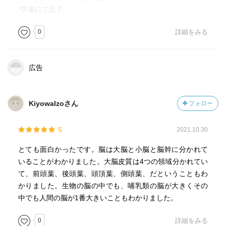
*学童にて読了。
0
詳細をみる
広告
Kiyowalzoさん
フォロー
5
2021.10.30
とても面白かったです。脳は大脳と小脳と脳幹に分かれて
いることがわかりました。大脳皮質は4つの領域分かれてい
て、前頭葉、後頭葉、頭頂葉、側頭葉、だということもわ
かりました。生物の脳の中でも、哺乳類の脳が大きくその
中でも人間の脳が1番大きいこともわかりました。
0
詳細をみる