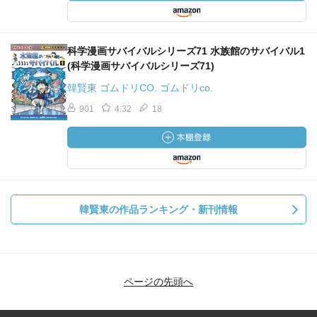
科学漫画サバイバルシリーズ71 水族館のサバイバル1
(科学漫画サバイバルシリーズ71)
韓賢東 ゴムドリCO. ゴムドリco.
901
4.32
18
韓賢東の作品ランキング・新刊情報
ページの先頭へ