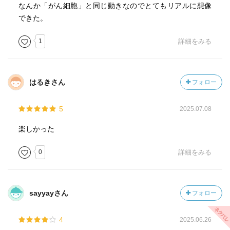
なんか「がん細胞」と同じ動きなのでとてもリアルに想像
できた。
1
詳細をみる
はるきさん
フォロー
5
2025.07.08
楽しかった
0
詳細をみる
sayyayさん
フォロー
4
2025.06.26