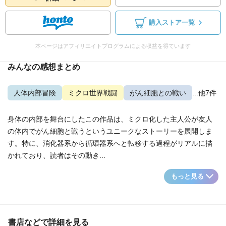
購入ストア一覧
本ページはアフィリエイトプログラムによる収益を得ています
みんなの感想まとめ
人体内部冒険
ミクロ世界戦闘
がん細胞との戦い
...他7件
身体の内部を舞台にしたこの作品は、ミクロ化した主人公が友人
の体内でがん細胞と戦うというユニークなストーリーを展開しま
す。特に、消化器系から循環器系へと転移する過程がリアルに描
かれており、読者はその動き...
もっと見る
書店などで詳細を見る