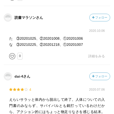
読書マラソンさん
フォロー
2020.10.06
た ③20201025、②20201008、①20201006
な ③20210225、②20201218、①20201007
0
詳細をみる
dai-4さん
フォロー
4
2020.07.06
えらいサラッと体内から脱出して終了。人体についての入
門書のみならず、サバイバルとも銘打っているわけだか
ら、アクション的にはちょっと物足りなさを感じる結末。