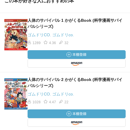
この本が好きな人におすすめの本
人体のサバイバル 1 かがくるBook (科学漫画サバイ
バルシリーズ)
ゴムドリCO. ゴムドリco.
1289
4.36
32
人体のサバイバル 2 かがくるBook (科学漫画サバイ
バルシリーズ)
ゴムドリCO. ゴムドリco.
1028
4.47
22