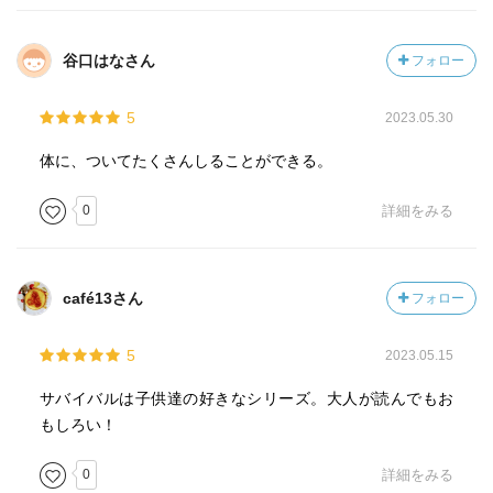
谷口はなさん
フォロー
5
2023.05.30
体に、ついてたくさんしることができる。
0
詳細をみる
café13さん
フォロー
5
2023.05.15
サバイバルは子供達の好きなシリーズ。大人が読んでもお
もしろい！
0
詳細をみる