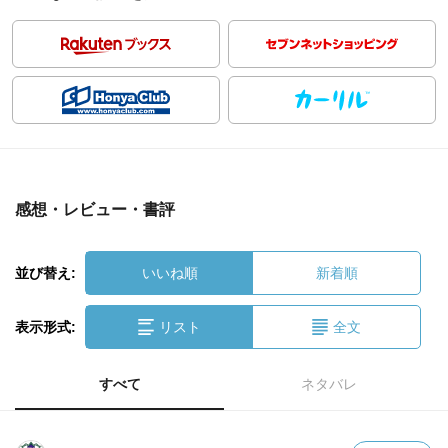
感想・レビュー・書評
並び替え:
いいね順
新着順
表示形式:
リスト
全文
すべて
ネタバレ