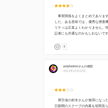
事実関係をよくまとめてあります
した。ある意味では，優秀な捜査
リティは正直よくわかりません。
記者にも共通なのかもしれないで
0
polyhedron
さん
の感想
2011年12月12日
厚労省の村木さんが無罪になった
日新聞のスクープの内幕を垣間見