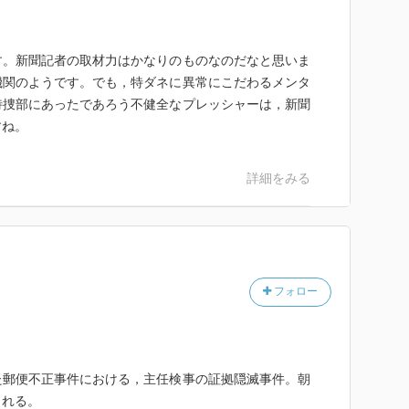
。新聞記者の取材力はかなりのものなのだなと思いま
機関のようです。でも，特ダネに異常にこだわるメンタ
特捜部にあったであろう不健全なプレッシャーは，新聞
すね。
詳細をみる
フォロー
郵便不正事件における，主任検事の証拠隠滅事件。朝
られる。