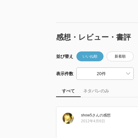
感想・レビュー・書評
並び替え
いいね順
新着順
表示件数
すべて
ネタバレのみ
show5
さん
の感想
2012年4月6日