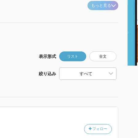
もっと見る
表示形式
リスト
全文
絞り込み
フォロー