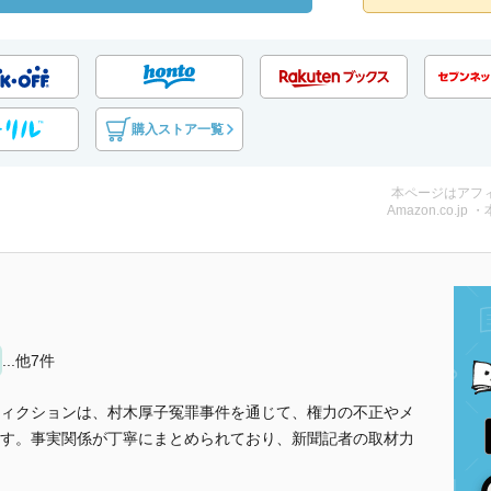
購入ストア一覧
本ページはアフ
Amazon.co.jp 
...他7件
ィクションは、村木厚子冤罪事件を通じて、権力の不正やメ
す。事実関係が丁寧にまとめられており、新聞記者の取材力