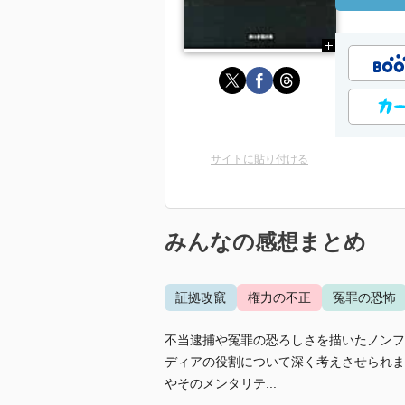
サイトに貼り付ける
みんなの感想まとめ
証拠改竄
権力の不正
冤罪の恐怖
不当逮捕や冤罪の恐ろしさを描いたノンフ
ディアの役割について深く考えさせられま
やそのメンタリテ...