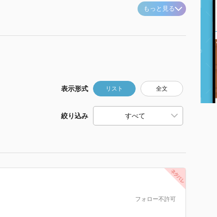
もっと見る
表示形式
リスト
全文
絞り込み
フォロー不許可