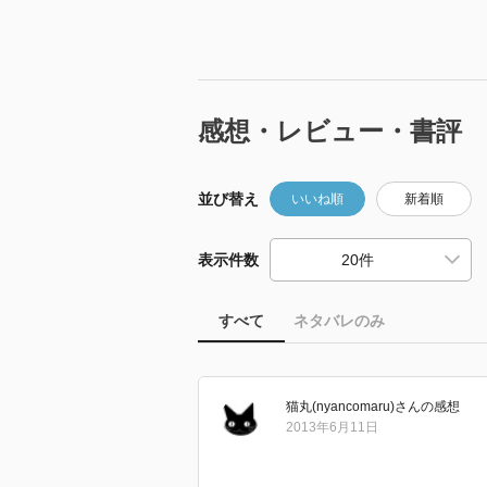
感想・レビュー・書評
並び替え
いいね順
新着順
表示件数
すべて
ネタバレのみ
猫丸(nyancomaru)
さん
の感想
2013年6月11日