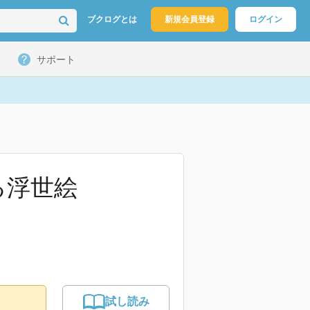
ブクログとは
新規会員登録
ログイン
サポート
る浮世絵
試し読み