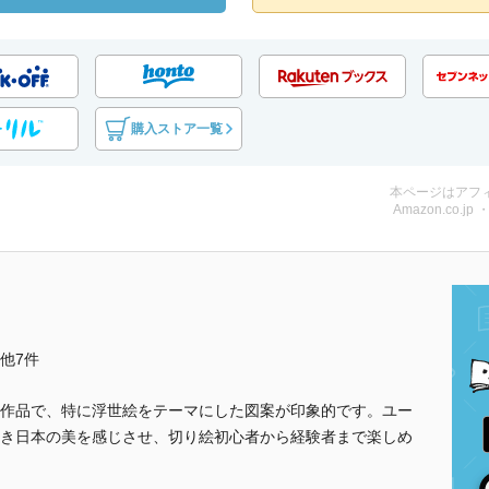
購入ストア一覧
本ページはアフ
Amazon.co.jp
..他7件
作品で、特に浮世絵をテーマにした図案が印象的です。ユー
き日本の美を感じさせ、切り絵初心者から経験者まで楽しめ