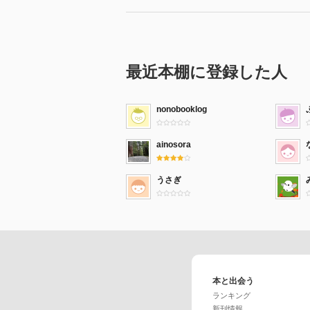
最近本棚に登録した人
nonobooklog
ainosora
うさぎ
本と出会う
ランキング
新刊情報