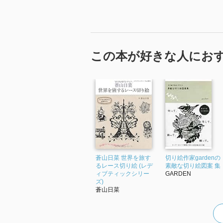
（予言）
趣きもユーモアもあってなんとも
江戸の絵師の浮世絵が切り絵に！
この本が好きな人にお
早速、やってみよう。
道具も紙も揃えたし！（早い）
蒼山日菜 世界を旅す
切り絵作家gardenの
るレース切り絵 (レデ
素敵な切り絵図案 集
ィブティックシリー
GARDEN
ズ)
蒼山日菜