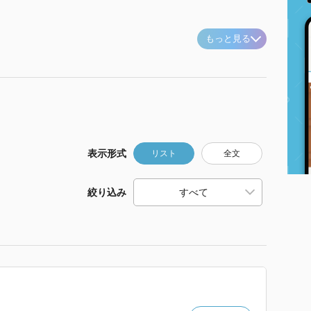
もっと見る
表示形式
リスト
全文
絞り込み