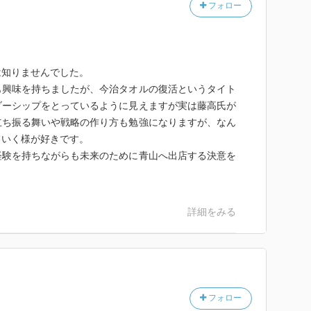
フォロー
は知りませんでした。
も興味を持ちましたが、今治タオルの復活というタイト
ダーシップをとっているように見えますが実は藤高氏が
立ち振る舞いや戦略の作り方も勉強になりますが、なん
ていく様が好きです。
経験を持ちながらも未来のために青山へ出店する決意を
詳細をみる
フォロー