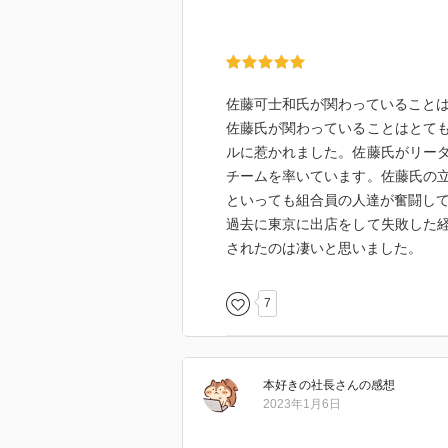
佐藤可士和氏が関わっていること
佐藤氏が関わっていることはとて
ルに惹かれました。佐藤氏がリー
チームを率いています。佐藤氏の
といっても組合員の人達が奮闘し
過去に東京に出店をして失敗した
されたのは凄いと思いました。
7
本好きの社長
さん
の感想
2023年1月6日