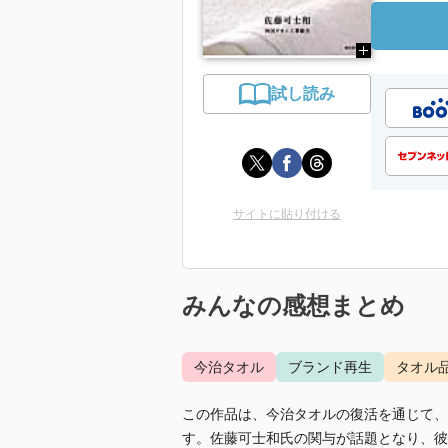
試し読み
サイトに貼り付ける
みんなの感想まとめ
今治タオル
ブランド再生
タオル
この作品は、今治タオルの復活を通じて、
す。佐藤可士和氏の関与が話題となり、彼