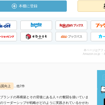
本棚に登録
本ページはアフ
Amazon.co.jp 
品質向上
...他7件
ブランドの再構築とその背後にある人々の奮闘を描いていま
のリーダーシップや戦略がどのように実践されているかがわ