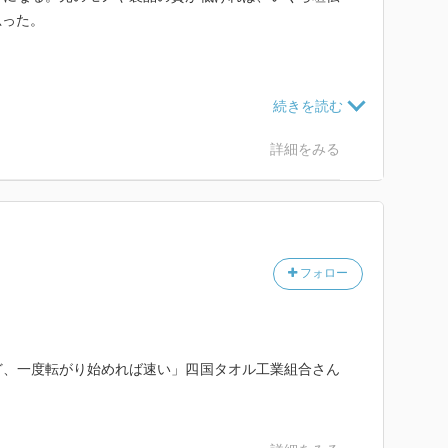
思った。
詳細をみる
フォロー
ど、一度転がり始めれば速い」四国タオル工業組合さん