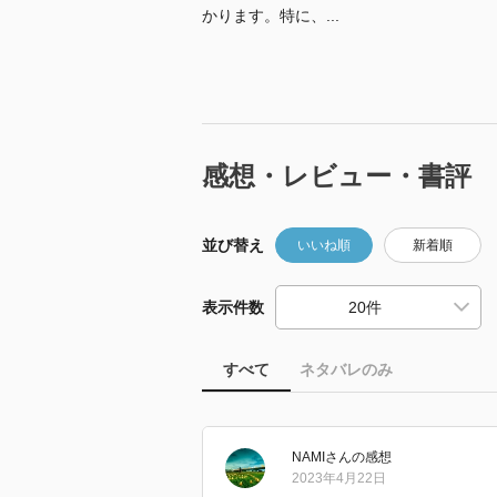
かります。特に、...
感想・レビュー・書評
並び替え
いいね順
新着順
表示件数
すべて
ネタバレのみ
NAMI
さん
の感想
2023年4月22日