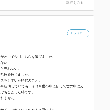
詳細をみる
フォロー
味がわいて今回こちらを選びました。
れない。
いと売れない。
既視感を感じました。
ースをしていた時代のこと。
のを提供していても、それを世の中に伝えて世の中に支
にぶち当たった時です。
しれません。
ンサイトと似ているのかもと思います。