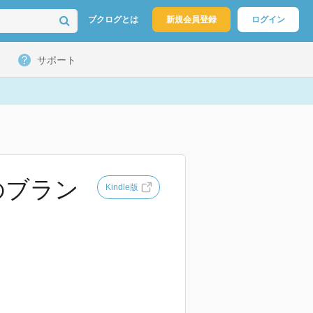
ブクログとは
新規会員登録
ログイン
サポート
のブラン
Kindle版