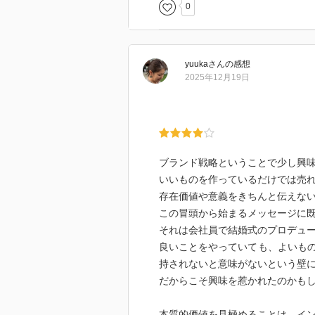
0
yuuka
さん
の感想
2025年12月19日
ブランド戦略ということで少し興
いいものを作っているだけでは売
存在価値や意義をきちんと伝えな
この冒頭から始まるメッセージに
それは会社員で結婚式のプロデュ
良いことをやっていても、よいも
持されないと意味がないという壁
だからこそ興味を惹かれたのかも
本質的価値を見極めることは、イ