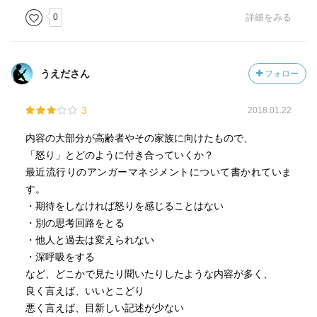
0
詳細をみる
うえださん
フォロー
3
2018.01.22
内容の大部分が高齢者やその家族に向けたもので、
「怒り」とどのように付き合っていくか？
最近流行りのアンガーマネジメントについて書かれていま
す。
・期待をしなければ怒りを感じることはない
・別の思考回路をとる
・他人と過去は変えられない
・深呼吸をする
など、どこかで見たり聞いたりしたような内容が多く、
良く言えば、いいとこどり
悪く言えば、目新しい記述が少ない