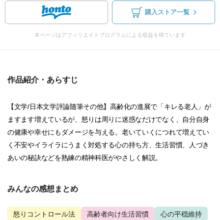
購入ストア一覧
本ページはアフィリエイトプログラムによる収益を得ています
作品紹介・あらすじ
【文学/日本文学評論随筆その他】高齢化の進展で「キレる老人」が
ますます増えているが、怒りは周りに迷惑なだけでなく、自分自身
の健康や幸せにもダメージを与える。老いていくにつれて増えてい
く不安やイライラにうまく対処する心の持ち方、生活習慣、人づき
あいの秘訣などを熟練の精神科医がやさしく解説。
みんなの感想まとめ
怒りコントロール法
高齢者向け生活習慣
心の平穏維持