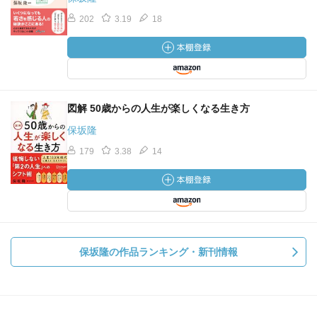
202
3.19
18
図解 50歳からの人生が楽しくなる生き方
保坂隆
179
3.38
14
保坂隆の作品ランキング・新刊情報