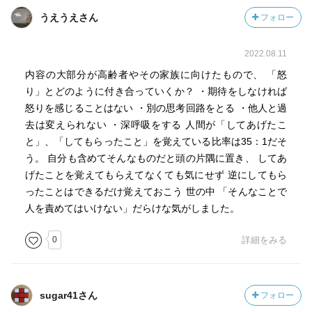
うえうえさん
フォロー
2022.08.11
内容の大部分が高齢者やその家族に向けたもので、 「怒
り」とどのように付き合っていくか？ ・期待をしなければ
怒りを感じることはない ・別の思考回路をとる ・他人と過
去は変えられない ・深呼吸をする 人間が「してあげたこ
と」、「してもらったこと」を覚えている比率は35：1だそ
う。 自分も含めてそんなものだと頭の片隅に置き、 してあ
げたことを覚えてもらえてなくても気にせず 逆にしてもら
ったことはできるだけ覚えておこう 世の中 「そんなことで
人を責めてはいけない」だらけな気がしました。
0
詳細をみる
sugar41さん
フォロー