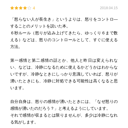
4
2018.04.15
「怒らない人が長生き」というよりは、怒りをコントロ―
することのメリットを説いた本。
６秒ルール（怒りが込み上げてきたら、ゆっくり６まで数
える）などは、怒りのコントロールとして、すぐに使える
方法。
第一感情と第二感情の話とか、他人と昨日は変えられな
い、などは、冷静になるために使えるかどうかはわからな
いですが、冷静なときにしっかり意識していれば、怒りが
湧いたときにも、冷静に対処できる可能性は高くなると思
います。
自分自身は、怒りの感情が湧いたときには、「なぜ怒りの
感情が湧いたのだろう？」と考えるようにしています。
それで感情が収まるとは限りませんが、多少は冷静になれ
る気がします。