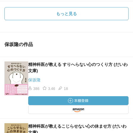
もっと見る
保坂隆の作品
精神科医が教える すりへらない心のつくり方 (だいわ
文庫)
保坂隆
386
3.46
18
精神科医が教えるこじらせない心の休ませ方 (だいわ
文庫)