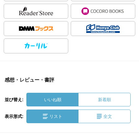
感想・レビュー・書評
並び替え:
いいね順
新着順
表示形式:
リスト
全文