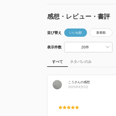
感想・レビュー・書評
並び替え
いいね順
新着順
表示件数
すべて
ネタバレのみ
こう
さん
の感想
2025年9月5日