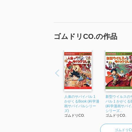
ゴムドリCO.の作品
人体のサバイバル 1
新型ウイルスの
かがくるBook (科学漫
バル 1 かがくるB
画サバイバルシリー
(科学漫画サバイ
ズ)
シリーズ...
ゴムドリCO.
ゴムドリCO.
ゴムドリC