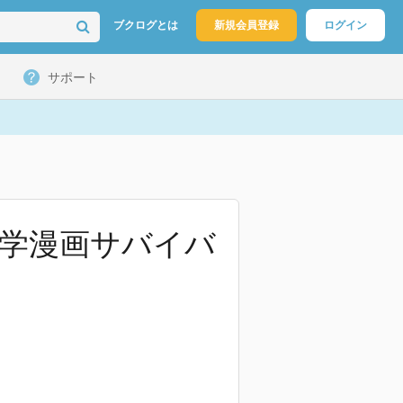
ブクログとは
新規会員登録
ログイン
サポート
科学漫画サバイバ