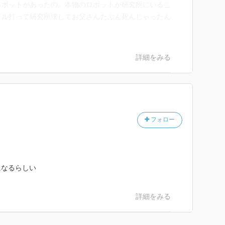
ロボットがあったの。本物のロボットが研究所にいるこ
イル打って研究所壊してお父さんたぶん死んじゃったん
詳細をみる
フォロー
になるらしい
詳細をみる