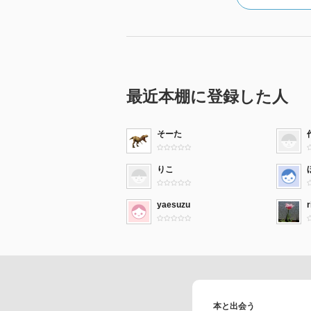
最近本棚に登録した人
そーた
りこ
yaesuzu
r
本と出会う