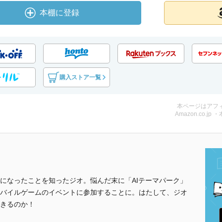
本棚に登録
購入ストア一覧
本ページはアフ
Amazon.co.jp 
になったことを知ったジオ。悩んだ末に「AIテーマパーク」
バイルゲームのイベントに参加することに。はたして、ジオ
きるのか！