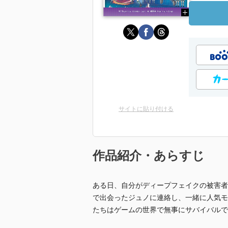
サイトに貼り付ける
作品紹介・あらすじ
ある日、自分がディープフェイクの被害者
で出会ったジュノに連絡し、一緒に人気モ
たちはゲームの世界で無事にサバイバルで