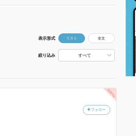
表示形式
リスト
全文
絞り込み
フォロー