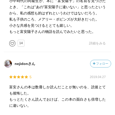
小中時代の同級生が、本に「富安陽子」の名前を見つけた
とき、「これは"あの"富安陽子に違いない」と思ったという
から、私の感想も的はずれというわけではないだろう。
私も子供のころ、メアリー・ポピンズが大好きだった。
小さな共感を見つけるととても嬉しい。
もっと富安陽子さんの物語を読んでみたいと思った。
14
詳細をみる
nejidonさん
フォロー
5
2019.04.27
富安さんの本は数冊しか読んだことが無いのを、読後とて
も後悔した。
もっとたくさん読んでおけば、この本の面白さも倍増した
に違いない。