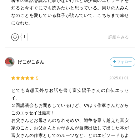
著者の童話を読んだ事がないけれど幼少期のエピソードを
知ると今すぐにでも読みたいと思っている。周りの人みん
なのことを愛している様子が読んでいて、こちらまで幸せ
になれた。
1
詳細をみる
げこがこさん
フォロー
5
2025.01.01
とても奇想天外なお話を書く富安陽子さんの自伝エッセ
イ。
２回講演会もお聞きしているけど、やはり作家さんだから
このエッセイは最高！
お父さんとお母さんのなれそめや、戦争を乗り越えた富安
家のこと、お父さんとお母さんが自費出版して出した本が
富安さんの作家としてのルーツなど、どのエピソードもよ