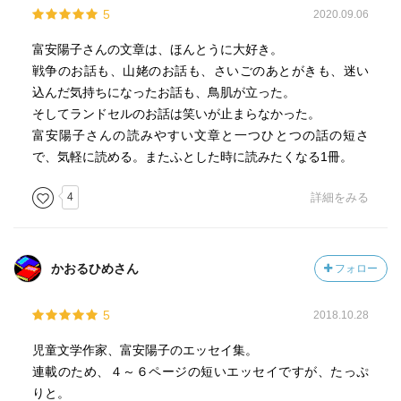
5
2020.09.06
富安陽子さんの文章は、ほんとうに大好き。
戦争のお話も、山姥のお話も、さいごのあとがきも、迷い
込んだ気持ちになったお話も、鳥肌が立った。
そしてランドセルのお話は笑いが止まらなかった。
富安陽子さんの読みやすい文章と一つひとつの話の短さ
で、気軽に読める。またふとした時に読みたくなる1冊。
4
詳細をみる
かおるひめさん
フォロー
5
2018.10.28
児童文学作家、富安陽子のエッセイ集。
連載のため、４～６ページの短いエッセイですが、たっぷ
りと。