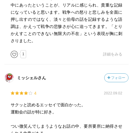
中にあったということが、リアルに感じられ、貴重な記録
になっていると思います。戦争への怒りと悲しみを全面に
押し出すのではなく、淡々と伯母の話を記録するような語
調は、かえって戦争の悲惨さが心に迫ってきます。「とり
かえすことのできない無限大の不在」という表現が胸に刺
さりました。
1
詳細をみる
ミッシェルさん
フォロー
4
2022.09.02
サクッと読めるエッセイで面白かった。
運動会の話が特に好き。
つい微笑んでしまうようなお話の中、要所要所に納得させ