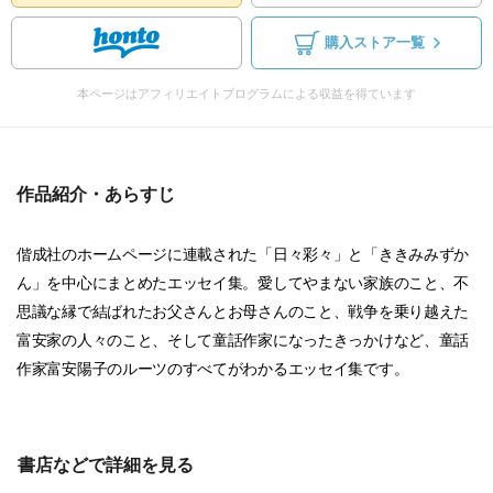
購入ストア一覧
本ページはアフィリエイトプログラムによる収益を得ています
作品紹介・あらすじ
偕成社のホームページに連載された「日々彩々」と「ききみみずか
ん」を中心にまとめたエッセイ集。愛してやまない家族のこと、不
思議な縁で結ばれたお父さんとお母さんのこと、戦争を乗り越えた
富安家の人々のこと、そして童話作家になったきっかけなど、童話
作家富安陽子のルーツのすべてがわかるエッセイ集です。
書店などで詳細を見る