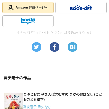
Amazon 詳細ページへ
本ページはアフィリエイトプログラムによる収益を得ています
富安陽子の作品
まゆとおに やまんばのむすめ まゆのおはなし (こど
ものとも絵本)
富安陽子 降矢なな