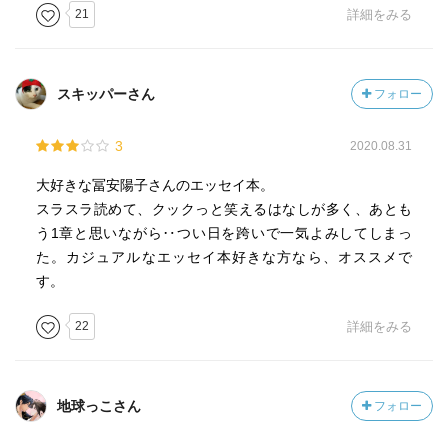
21
詳細をみる
スキッパーさん
フォロー
3
2020.08.31
大好きな冨安陽子さんのエッセイ本。
スラスラ読めて、クックっと笑えるはなしが多く、あとも
う1章と思いながら‥つい日を跨いで一気よみしてしまっ
た。カジュアルなエッセイ本好きな方なら、オススメで
す。
22
詳細をみる
地球っこさん
フォロー