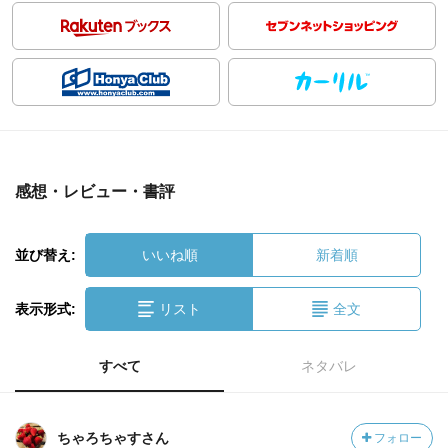
感想・レビュー・書評
並び替え:
いいね順
新着順
表示形式:
リスト
全文
すべて
ネタバレ
ちゃろちゃすさん
フォロー