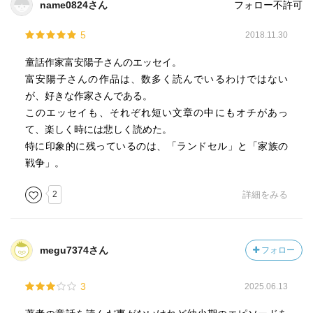
name0824さん
フォロー不許可
5
2018.11.30
童話作家富安陽子さんのエッセイ。
富安陽子さんの作品は、数多く読んでいるわけではない
が、好きな作家さんである。
このエッセイも、それぞれ短い文章の中にもオチがあっ
て、楽しく時には悲しく読めた。
特に印象的に残っているのは、「ランドセル」と「家族の
戦争」。
2
詳細をみる
megu7374さん
フォロー
3
2025.06.13