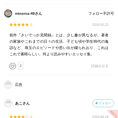
minerva-48さん
フォロー不許可
5
2024.05.22
前作『さいでっか見聞録』とは、少し趣が異なるが、著者
の家族やこれまでの日々の生活、子ども頃や学生時代の逸
話など、珠玉のエピソードや思い出が綴られおり、これは
これで素晴らしい。何より読みやすいエッセイ集。
2
詳細をみる
広告
あこさん
フォロー
4
2020.08.28