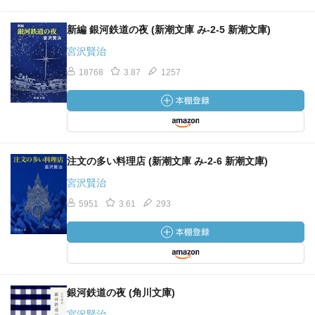
新編 銀河鉄道の夜 (新潮文庫 み-2-5 新潮文庫)
宮沢賢治
18768
3.87
1257
注文の多い料理店 (新潮文庫 み-2-6 新潮文庫)
宮沢賢治
5951
3.61
293
銀河鉄道の夜 (角川文庫)
宮沢賢治