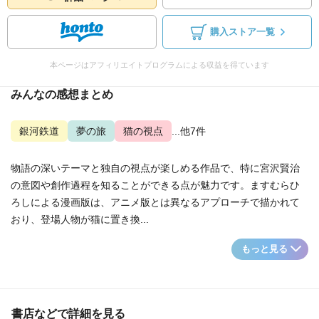
購入ストア一覧
本ページはアフィリエイトプログラムによる収益を得ています
みんなの感想まとめ
銀河鉄道
夢の旅
猫の視点
...他7件
物語の深いテーマと独自の視点が楽しめる作品で、特に宮沢賢治
の意図や創作過程を知ることができる点が魅力です。ますむらひ
ろしによる漫画版は、アニメ版とは異なるアプローチで描かれて
おり、登場人物が猫に置き換...
もっと見る
書店などで詳細を見る