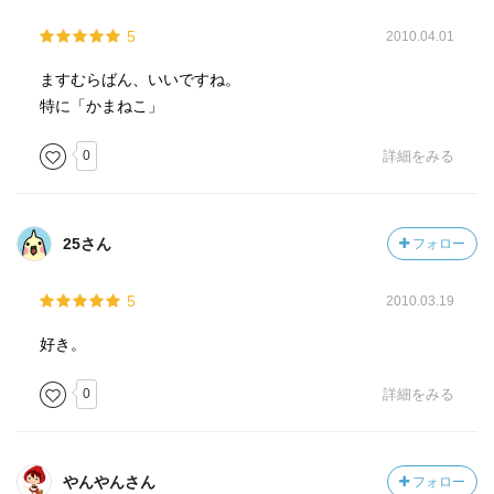
5
2010.04.01
ますむらばん、いいですね。
特に「かまねこ」
0
詳細をみる
25さん
フォロー
5
2010.03.19
好き。
0
詳細をみる
やんやんさん
フォロー