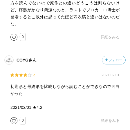
方を読んでないので原作との違いどうこうは判らないけ
ど、序盤がかなり簡潔なのと、ラストでブロカニロ博士が
登場するとこ以外は思ってたほど四次稿と違いはないのだ
な。
0
詳細をみる
COYGさん
フォロー
4
2021.02.01
初期形と最終形を比較しながら読むことができなので面白
かった
2021/02/01 ★4.2
0
詳細をみる