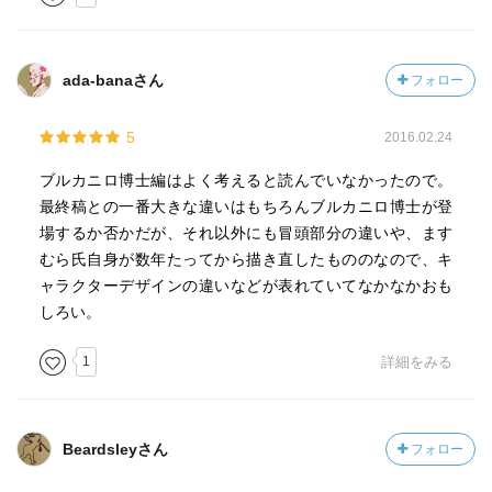
ada-banaさん
フォロー
5
2016.02.24
ブルカニロ博士編はよく考えると読んでいなかったので。
最終稿との一番大きな違いはもちろんブルカニロ博士が登
場するか否かだが、それ以外にも冒頭部分の違いや、ます
むら氏自身が数年たってから描き直したもののなので、キ
ャラクターデザインの違いなどが表れていてなかなかおも
しろい。
1
詳細をみる
Beardsleyさん
フォロー