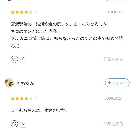
4
2010.01.03
宮沢賢治の「銀河鉄道の夜」を、ますむらひろしが
ネコのマンガにした内容。
ブルカニロ博士編は、知らなかったのでこの本で初めて読
んだ。
0
詳細をみる
skryさん
フォロー
4
2009.10.27
ますむらさんは、永遠の少年。
0
詳細をみる