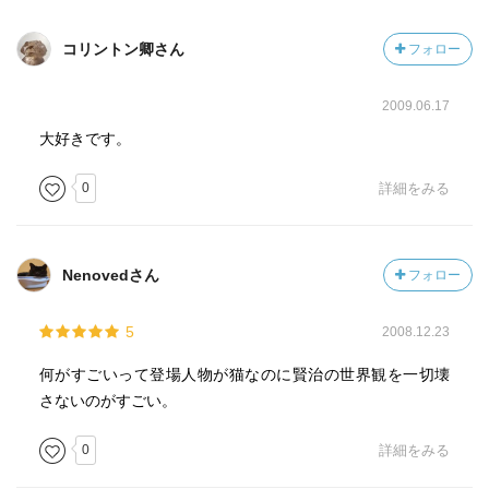
コリントン卿さん
フォロー
2009.06.17
大好きです。
0
詳細をみる
Nenovedさん
フォロー
5
2008.12.23
何がすごいって登場人物が猫なのに賢治の世界観を一切壊
さないのがすごい。
0
詳細をみる