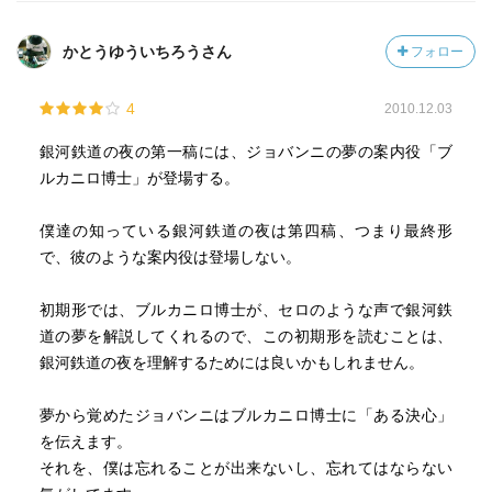
かとうゆういちろうさん
フォロー
4
2010.12.03
銀河鉄道の夜の第一稿には、ジョバンニの夢の案内役「ブ
ルカニロ博士」が登場する。
僕達の知っている銀河鉄道の夜は第四稿、つまり最終形
で、彼のような案内役は登場しない。
初期形では、ブルカニロ博士が、セロのような声で銀河鉄
道の夢を解説してくれるので、この初期形を読むことは、
銀河鉄道の夜を理解するためには良いかもしれません。
夢から覚めたジョバンニはブルカニロ博士に「ある決心」
を伝えます。
それを、僕は忘れることが出来ないし、忘れてはならない