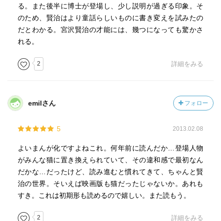
る。また後半に博士が登場し、少し説明が過ぎる印象。そ
のため、賢治はより童話らしいものに書き変えを試みたの
だとわかる。宮沢賢治の才能には、幾つになっても驚かさ
れる。
2
詳細をみる
emilさん
フォロー
5
2013.02.08
よいまんが化ですよねこれ。何年前に読んだか…登場人物
がみんな猫に置き換えられていて、その違和感で最初なん
だかな…だったけど、読み進むと慣れてきて、ちゃんと賢
治の世界。そいえば映画版も猫だったじゃないか。あれも
すき。これは初期形も読めるので嬉しい。また読もう。
2
詳細をみる