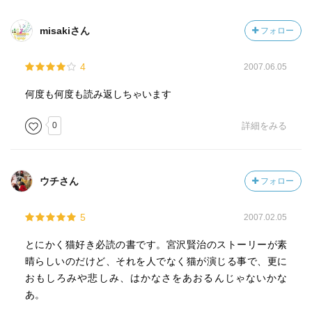
misakiさん
フォロー
4
2007.06.05
何度も何度も読み返しちゃいます
0
詳細をみる
ウチさん
フォロー
5
2007.02.05
とにかく猫好き必読の書です。宮沢賢治のストーリーが素
晴らしいのだけど、それを人でなく猫が演じる事で、更に
おもしろみや悲しみ、はかなさをあおるんじゃないかな
あ。