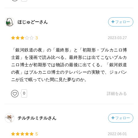
ほじゅどーさん
フォロー
3
2023.03.27
「銀河鉄道の夜」の「最終形」と「初期形・ブルカニロ博
士篇」を漫画で読み比べる。最終形には出てこないブルカ
ニロ博士が初期形では物語の最後に出てくる。「銀河鉄道
の夜」はブルカニロ博士のテレパシーの実験で、ジョバン
ニが丘で眠っていた間に見た夢なのか。
0
詳細をみる
チルチルミチルさん
フォロー
5
2022.06.01