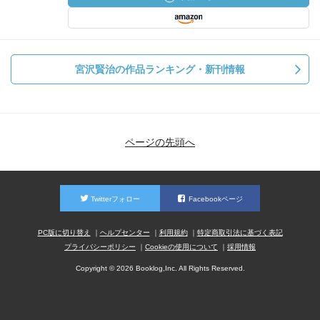
宮沢賢治の作品ランキング・新刊情報
ページの先頭へ
Twitterフォロー
Facebookページ
PC版に切り替え
ヘルプセンター
利用規約
特定商取引法に基づく表記
プライバシーポリシー
Cookieの使用について
採用情報
Copyright © 2026 Booklog,Inc. All Rights Reserved.