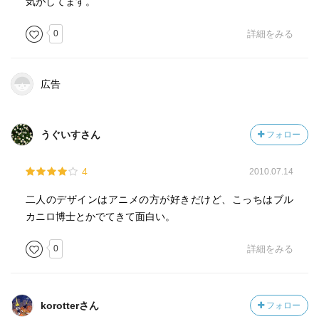
気がしてます。
0
詳細をみる
広告
うぐいすさん
フォロー
4
2010.07.14
二人のデザインはアニメの方が好きだけど、こっちはブル
カニロ博士とかでてきて面白い。
0
詳細をみる
korotterさん
フォロー