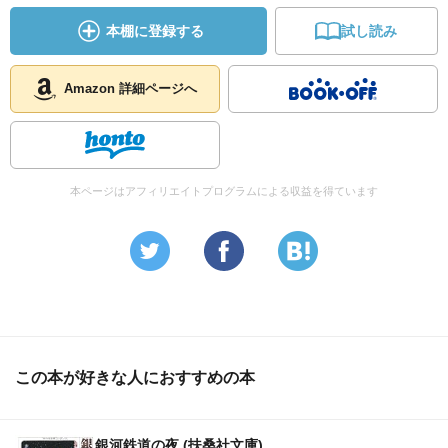
本棚に登録する
試し読み
Amazon 詳細ページへ
本ページはアフィリエイトプログラムによる収益を得ています
この本が好きな人におすすめの本
銀河鉄道の夜 (扶桑社文庫)