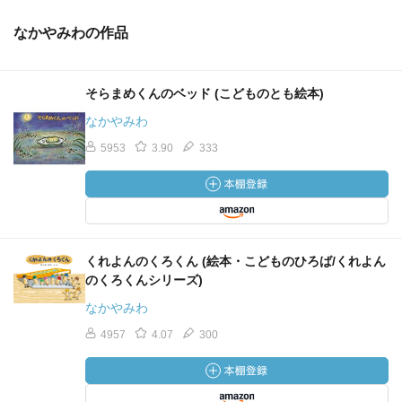
なかやみわの作品
そらまめくんのベッド (こどものとも絵本)
なかやみわ
5953
3.90
333
くれよんのくろくん (絵本・こどものひろば/くれよん
のくろくんシリーズ)
なかやみわ
4957
4.07
300