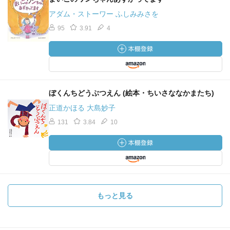
アダム・ストーワー ふしみみさを
95
3.91
4
ぼくんちどうぶつえん (絵本・ちいさななかまたち)
正道かほる 大島妙子
131
3.84
10
もっと見る