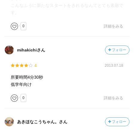
こんなふうに新たなスタートをきれるなんてとても素敵で
す。
0
詳細をみる
mihakichiさん
フォロー
4
2013.07.18
所要時間4分30秒
低学年向け
0
詳細をみる
あきほなこうちゃん。さん
フォロー