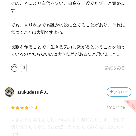
そのことにより自信を失い、自身を「役立たず」と責めま
す。
でも、きりかぶでも誰かの役に立てることがあり、それに
気づくことは大切ですよね。
役割を作ることで、生きる気力に繋がるということを知っ
ているのと知らないのは大きな差があるなと思いました。
0
詳細をみる
arukudesuさん
フォロー
4
2013.11.29
大きな木が年をとり切り倒され切り株になります。そして
切り株として今までとは違ったかたちでみんなの役にたち
ます。