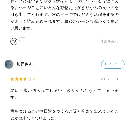
役に立たないようなきりかぶにも、役に立つことは色々あ
る。ページごとにいろんな動物たちがきりかぶの良い面を
引き出してくれます。次のページではどんな活躍をするの
か楽しく読み進められます。最後のシーンも温かくて良い
と思います。
0
詳細をみる
加戸さん
フォロー
4
2016.09.01
老いた木が切られてしまい、きりかぶとなってしまいま
す。
実をつけることや日陰をつくるこ等と今まで出来ていたこ
とが出来なくなりました。