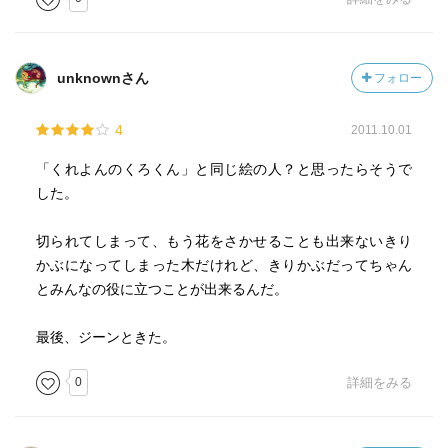
unknownさん
フォロー
4
2011.10.01
「くれよんのくろくん」と同じ絵の人？と思ったらそうで
した。
切られてしまって、もう花をさかせることも出来ないきり
かぶになってしまった木だけれど、きりかぶだってちゃん
とみんなの役に立つことが出来るんだ。
最後、ジーンときた。
0
詳細をみる