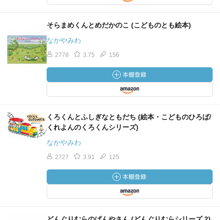
そらまめくんとめだかのこ (こどものとも絵本)
なかやみわ
2778
3.75
156
くろくんとふしぎなともだち (絵本・こどものひろば/
くれよんのくろくんシリーズ)
なかやみわ
2727
3.91
125
どんぐりむらのぱんやさん (どんぐりむらシリーズ 2)