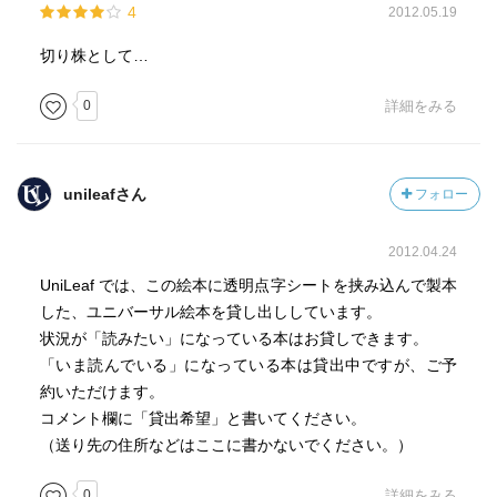
4
2012.05.19
切り株として…
0
詳細をみる
unileafさん
フォロー
2012.04.24
UniLeaf では、この絵本に透明点字シートを挟み込んで製本
した、ユニバーサル絵本を貸し出ししています。
状況が「読みたい」になっている本はお貸しできます。
「いま読んでいる」になっている本は貸出中ですが、ご予
約いただけます。
コメント欄に「貸出希望」と書いてください。
（送り先の住所などはここに書かないでください。）
0
詳細をみる