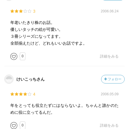
3
2006.06.24
年老いたきり株のお話。
優しいタッチの絵が可愛い。
３冊シリーズになってます。
全部揃えたけど、どれもいいお話ですよ。
0
詳細をみる
けいこっちさん
フォロー
4
2006.05.09
年をとっても役立たずにはならないよ。ちゃんと誰かのた
めに役に立ってるんだ。
0
詳細をみる