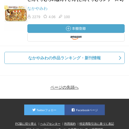
なかやみわ
2279
4.06
100
なかやみわの作品ランキング・新刊情報
ページの先頭へ
Twitterフォロー
Facebookページ
PC版に切り替え
ヘルプセンター
利用規約
特定商取引法に基づく表記