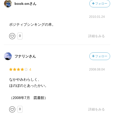
book-onさん
フォロー
2010.01.24
ポジティブシンキングの本。
0
詳細をみる
フナリンさん
フォロー
4
2008.08.04
なかやみわらしく、
ほのぼのとあったかい。
（2008年7月 図書館）
0
詳細をみる