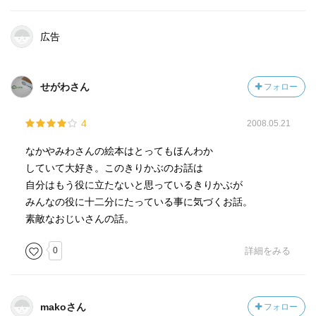
広告
せがわさん
フォロー
4
2008.05.21
なかやみわさんの絵本はとってもほんわか
していて大好き。このきりかぶのお話は
自分はもう役に立たないと思っているきりかぶが
みんなの役に十二分にたっている事に気づくお話。
素敵なおじいさんの話。
0
詳細をみる
makoさん
フォロー