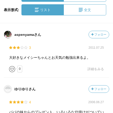
表示形式:
リスト
全文
aspenyamaさん
フォロー
3
2011.07.25
大好きなメイシーちゃんとお天気の勉強出来るよ。
0
詳細をみる
ゆりゆりさん
フォロー
4
2006.06.27
パパの妹からのプレゼント。いろいろな仕掛けがついてい