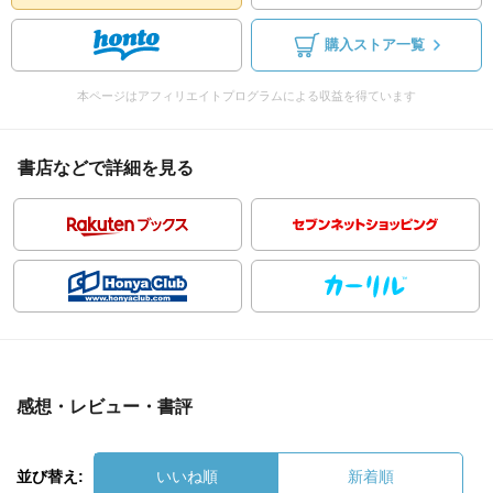
購入ストア一覧
本ページはアフィリエイトプログラムによる収益を得ています
書店などで詳細を見る
感想・レビュー・書評
並び替え:
いいね順
新着順