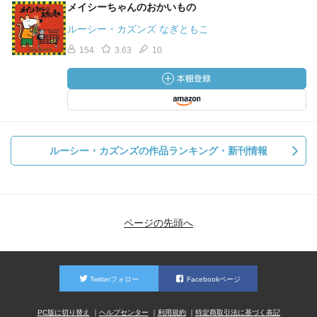
メイシーちゃんのおかいもの
ルーシー・カズンズ なぎともこ
154
3.63
10
ルーシー・カズンズの作品ランキング・新刊情報
ページの先頭へ
Twitterフォロー
Facebookページ
PC版に切り替え
ヘルプセンター
利用規約
特定商取引法に基づく表記