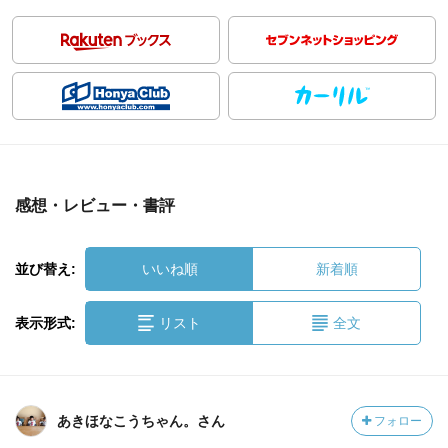
感想・レビュー・書評
並び替え:
いいね順
新着順
表示形式:
リスト
全文
あきほなこうちゃん。さん
フォロー