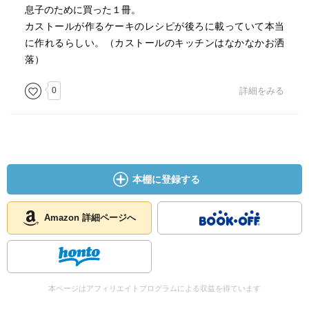
息子のために買った１冊。
カストールが作るケーキのレシピが後ろに載っていて本当
に作れるらしい。（カストールのキッチンはなかなかお洒
落）
0
詳細をみる
本棚に登録する
Amazon 詳細ページへ
本ページはアフィリエイトプログラムによる収益を得ています