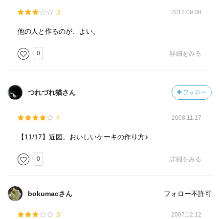
3
2012.09.08
他の人と作るのが、よい。
0
詳細をみる
つれづれ猫さん
フォロー
4
2008.11.17
【11/17】近図。おいしいケーキの作り方♪
0
詳細をみる
bokumacさん
フォロー不許可
3
2007.12.12