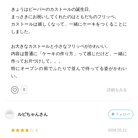
きょうはビーバーのカストールの誕生日。
まっさきにお祝いしてくれたのはともだちのフリッペ。
カストールは嬉しくなって、一緒にケーキをつくることに
しました。
お大きなカストールと小さなフリッペがかわいい。
内容は普通に「ケーキの作り方」って感じだけど、一緒に
作ってお片づけして。。。
特にオーブンの前でふたりで並んで待ってる姿がかわい
い。
0
詳細をみる
ルピちゃんさん
フォロー
4
2006.05.21