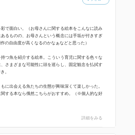
多彩で面白い。（お母さんに関する絵本をこんなに読み
はあるものの、お母さんという概念には手垢が付きすぎ
創作の自由度が高くなるのかなぁなどと思った）
を持つ魚を紹介する絵本。こういう育児に関する色々な
は、さまざまな可能性に頭を巡らし、固定観念を払拭す
好き。
ともに出会える魚たちの生態が興味深くて楽しかった。
に関する本なら俄然こちらがおすすめ。（※個人的な好
詳細をみる