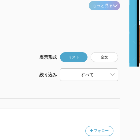
もっと見る
表示形式
リスト
全文
絞り込み
フォロー