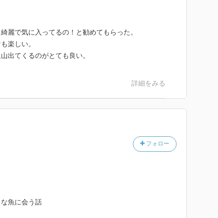
も綺麗で気に入ってるの！と勧めてもらった。
けも楽しい。
沢山出てくるのがとても良い。
詳細をみる
フォロー
々な魚に会う話