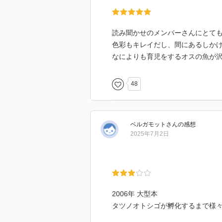
読み聞かせのメンバーさんにとて
色彩もキレイだし、間にあるしか
なによりも育児をするオスの魚が
48
ベルガモット
さん
の感想
2025年7月2日
2006年 大型本
タツノオトシゴが孵化するまで様