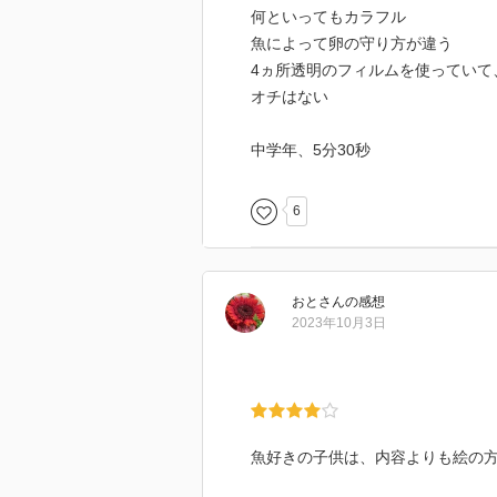
何といってもカラフル
魚によって卵の守り方が違う
4ヵ所透明のフィルムを使っていて
オチはない
中学年、5分30秒
6
おと
さん
の感想
2023年10月3日
魚好きの子供は、内容よりも絵の