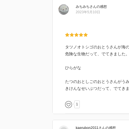
みちみち
さん
の感想
2023年5月10日
タツノオトシゴのおとうさんが海
危険な生物だって、でてきました
ひらがな
たつのおとしごのおとうさんがう
きけんなせいぶつだって、でてき
1
kaerubon2011
さん
の感想