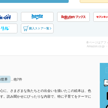
購入ストア一覧
本ページはアフ
Amazon.co.jp
の世界
...他7件
心に、さまざまな魚たちとの出会いを描いたこの絵本は、色
す。読み聞かせにぴったりな内容で、特に子育てをテーマに