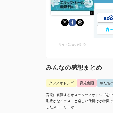
サイトに貼り付ける
みんなの感想まとめ
タツノオトシゴ
育児奮闘
魚たち
育児に奮闘するオスのタツノオトシゴを中
彩豊かなイラストと楽しい仕掛けが特徴で
したストーリーが...