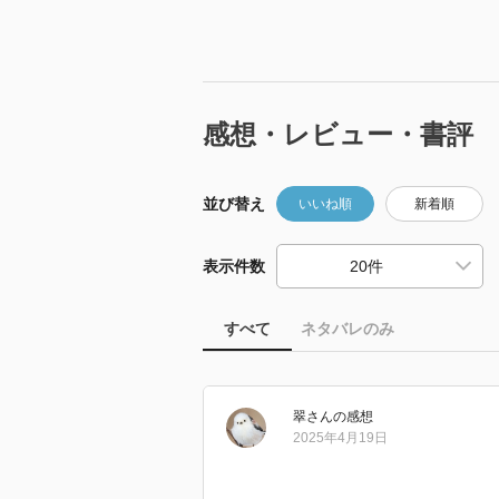
感想・レビュー・書評
並び替え
いいね順
新着順
表示件数
すべて
ネタバレのみ
翠
さん
の感想
2025年4月19日