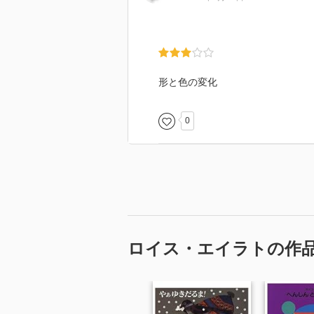
形と色の変化
0
ロイス・エイラトの作