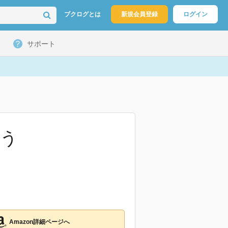
ブクログとは
新規会員登録
ログイン
サポート
う
Amazon詳細ページへ