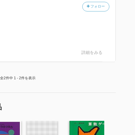
フォロー
詳細をみる
全2件中 1 - 2件を表示
品