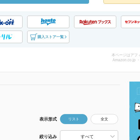
購入ストア一覧
本ページはアフ
Amazon.co.jp
表示形式
リスト
全文
絞り込み