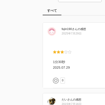
すべて
fujin190
さん
の感想
2025年7月29日
1分30秒
2025.07.29
0
だい
さん
の感想
2015年7月16日