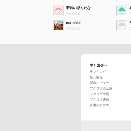
若君のほんだな
matohibi
本と出会う
ランキング
新刊情報
新着レビュー
ブクログ談話室
ブクログ大賞
ブクログ通信
読書のすすめ