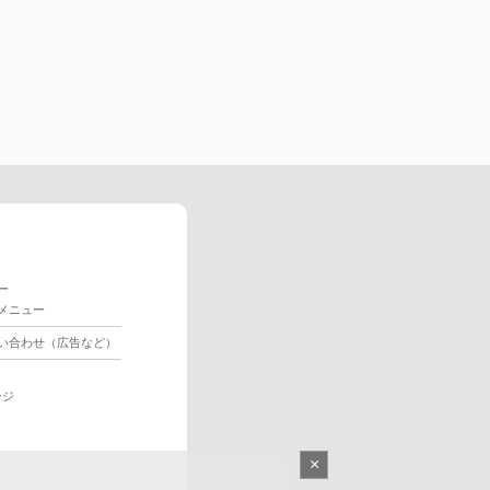
ー
メニュー
い合わせ（広告など）
ージ
×